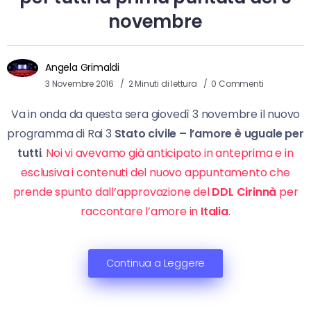
novembre
Angela Grimaldi
3 Novembre 2016
2 Minuti di lettura
0 Commenti
Va in onda da questa sera giovedì 3 novembre il nuovo
programma di Rai 3
Stato civile – l’amore è uguale per
tutti
.
Noi vi avevamo già anticipato in anteprima e in
esclusiva i contenuti del nuovo appuntamento che
prende spunto dall’approvazione del
DDL
Cirinnà
per
raccontare l’amore in
Italia
.
Continua a Leggere