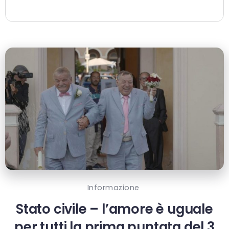
Informazione
Stato civile – l’amore è uguale
per tutti la prima puntata del 3