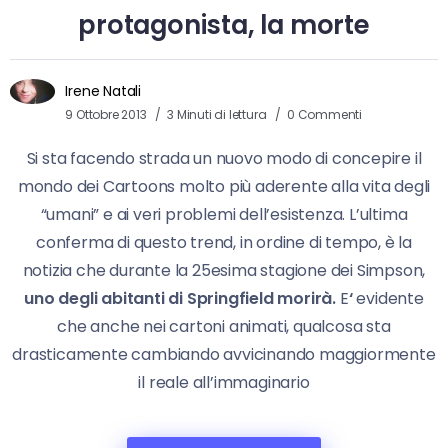
protagonista, la morte
Irene Natali
9 Ottobre 2013
3 Minuti di lettura
0 Commenti
Si sta facendo strada un nuovo modo di concepire il
mondo dei Cartoons molto più aderente alla vita degli
“umani” e ai veri problemi dell’esistenza. L’ultima
conferma di questo trend, in ordine di tempo, è la
notizia che durante la 25esima stagione dei Simpson,
uno degli abitanti di Springfield morirà.
E
‘
evidente
che anche nei cartoni animati, qualcosa sta
drasticamente cambiando avvicinando maggiormente
il reale all’immaginario