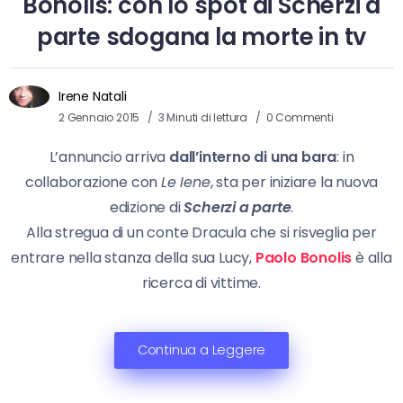
Bonolis: con lo spot di Scherzi a
parte sdogana la morte in tv
Irene Natali
2 Gennaio 2015
3 Minuti di lettura
0 Commenti
L’annuncio arriva
dall’interno di una bara
: in
collaborazione con
Le Iene
, sta per iniziare la nuova
edizione di
Scherzi a parte
.
Alla stregua di un conte Dracula che si risveglia per
entrare nella stanza della sua Lucy,
Paolo Bonolis
è alla
ricerca di vittime.
Continua a Leggere