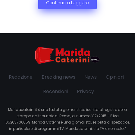
Continua a Leggere
Redazione
Breaking news
News
Opinioni
Recensioni
Privacy
Maridacaterini.it è una testata giornalistica iscritta al registro della
stampa del tribunale di Roma, al numero 187/2015 – P.Iva
05263700659. Marida Caterini è una giornalista, esperta di spettacoli,
in particolare di programmi TV. Maridacaterini.it la TV e non solo…’