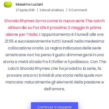
Massimo Luciani
27 Aprile 2016
2 Minuti di lettura
0 Commenti
Shonda Rhymes torna come la nuova serie The catch
all’esordio su Fox Life il prossimo 2 maggio in prima
visione per l’Italia.
L’appuntamento è il lunedì alle ore
21:55 e successivamente tutti i lunedì nella medesima
collocazione oraria. La regina indiscussa delle serie
americane non ha perso il gusto di immergersi in una
storia a metà strada fra il thriller e il poliziesco. Con The
catch Shonda Rhymes che ha prodotto la serie, fa
provare ancora i brividi di una storia nella quale non
mancano naturalmente gli elementi della passione e
dell’amore.
Continua a Leggere