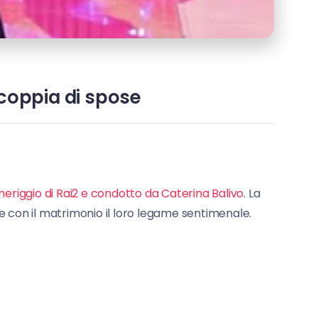
 coppia di spose
riggio di Rai2 e condotto da Caterina Balivo
. La
con il matrimonio il loro legame sentimenale.