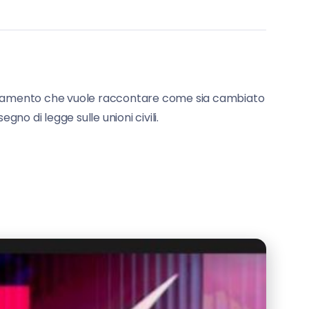
puntamento che vuole raccontare come sia cambiato
gno di legge sulle unioni civili.