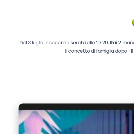
Dal 3 luglio in seconda serata alle 23:20,
Rai 2
manda
il concetto di famiglia dopo l’1