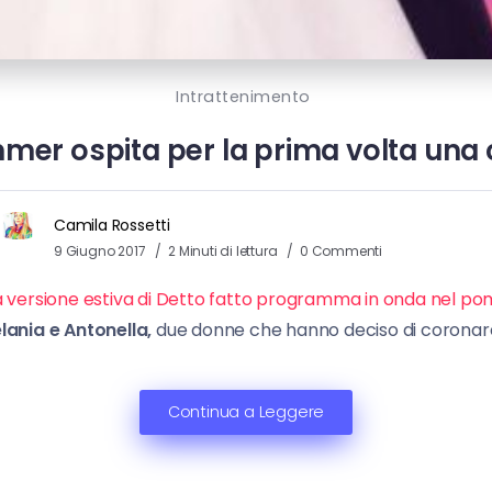
Intrattenimento
mer ospita per la prima volta una
Camila Rossetti
9 Giugno 2017
2 Minuti di lettura
0 Commenti
 versione estiva di Detto fatto programma in onda nel pome
ania e Antonella,
due donne che hanno deciso di coronare 
Continua a Leggere