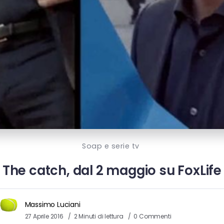
Soap e serie tv
The catch, dal 2 maggio su FoxLife
Massimo Luciani
27 Aprile 2016
2 Minuti di lettura
0 Commenti