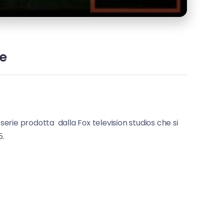
ie
a serie prodotta dalla Fox television studios che si
5.