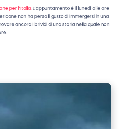
e per l’Italia.
L’appuntamento è il lunedì alle ore
mericane non ha perso il gusto di immergersi in una
ovare ancora i brividi di una storia nella quale non
re.