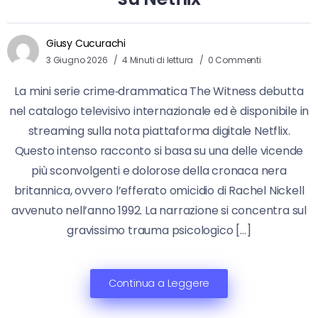
Giusy Cucurachi
3 Giugno 2026
4 Minuti di lettura
0 Commenti
La mini serie crime‑drammatica The Witness debutta
nel catalogo televisivo internazionale ed è disponibile in
streaming sulla nota piattaforma digitale Netflix.
Questo intenso racconto si basa su una delle vicende
più sconvolgenti e dolorose della cronaca nera
britannica, ovvero l’efferato omicidio di Rachel Nickell
avvenuto nell’anno 1992. La narrazione si concentra sul
gravissimo trauma psicologico […]
Continua a Leggere