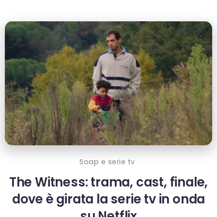
Soap e serie tv
The Witness: trama, cast, finale,
dove è girata la serie tv in onda
su Netflix