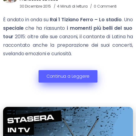
30 Dicembre 2015
4 Minuti di lettura
0 Commenti
È andato in onda su
Rai 1
Tiziano Ferro – Lo stadio
. Uno
speciale
che ha riassunto
i momenti più belli del suo
tour
2015: oltre alle sue canzoni, il cantante di Latina ha
raccontato anche la preparazione dei suoi concerti,
svelando emozioni e curiosità.
Continua a Leggere