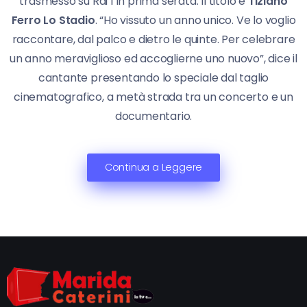
trasmesso su Rai 1 in prima serata. Il titolo è
Tiziano
Ferro Lo Stadio
. “Ho vissuto un anno unico. Ve lo voglio
raccontare, dal palco e dietro le quinte. Per celebrare
un anno meraviglioso ed accoglierne uno nuovo”, dice il
cantante presentando lo speciale dal taglio
cinematografico, a metà strada tra un concerto e un
documentario.
Continua a Leggere