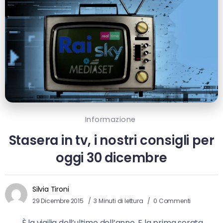
Informazione
Stasera in tv, i nostri consigli per
oggi 30 dicembre
Silvia Tironi
29 Dicembre 2015
3 Minuti di lettura
0 Commenti
È la vigilia dell’ultimo dell’anno. E la prima serata