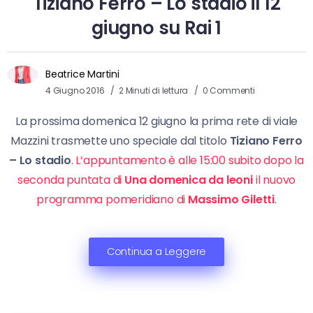
Tiziano Ferro – Lo stadio il 12
giugno su Rai 1
Beatrice Martini
4 Giugno 2016
2 Minuti di lettura
0 Commenti
La prossima domenica 12 giugno la prima rete di viale
Mazzini trasmette uno speciale dal titolo
Tiziano Ferro
– Lo stadio
.
L’appuntamento è alle 15:00 subito dopo la
seconda puntata di
Una domenica da leoni
il nuovo
programma pomeridiano di
Massimo Giletti
.
Continua a Leggere