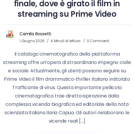
finale, dove è girato il film in
streaming su Prime Video
Camila Rossetti
1 Giugno 2026
4 Minuti di lettura
0 Commenti
Il catalogo cinematografico della piattaforma
streaming offre un’opera di straordinario impegno civile
e sociale. Attualmente, gli utenti possono seguire su
Prime Video il film drammatico‑thriller italiano intitolato
Trafficante di virus. Questa importante pellicola
cinematografica trae diretta ispirazione dalla
complessa vicenda biografica ed editoriale della nota
scienziata italiana Ilaria Capua. Gli autori rielaborano le
vicende reali […]