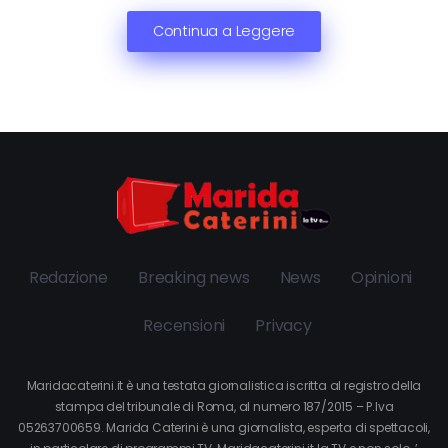
Continua a Leggere
Redazione
Breaking news
News
Opinioni
Recensioni
Privacy
Maridacaterini.it è una testata giornalistica iscritta al registro della
stampa del tribunale di Roma, al numero 187/2015 – P.Iva
05263700659. Marida Caterini è una giornalista, esperta di spettacoli,