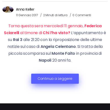
Anna Keller
11 Gennaio 2017
2 Minuti di lettura
0 Commenti
Torna questa sera mercoledì 11 gennaio,
Federica
Sciarelli
al timone di
Chi l’ha visto?
L’appuntamento è
su
Rai 3
alle 21:20 con la riproposizione delle ultime
notizie sul caso di
Angela Celentano
. Si tratta della
piccola scomparsa sul
Monte Faito
in provincia di
Napoli
20 anni fa.
Continua a Leggere