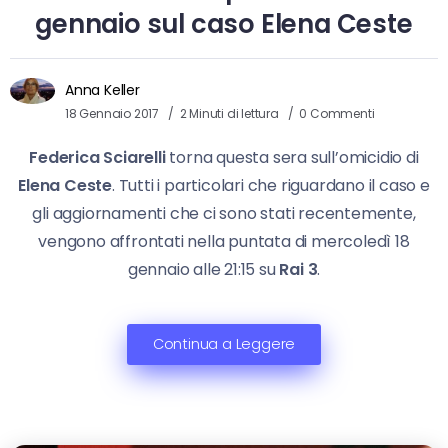
gennaio sul caso Elena Ceste
Anna Keller
18 Gennaio 2017
2 Minuti di lettura
0 Commenti
Federica Sciarelli
torna questa sera sull’omicidio di
Elena Ceste
. Tutti i particolari che riguardano il caso e
gli aggiornamenti che ci sono stati recentemente,
vengono affrontati nella puntata di mercoledì 18
gennaio alle 21:15 su
Rai 3
.
Continua a Leggere