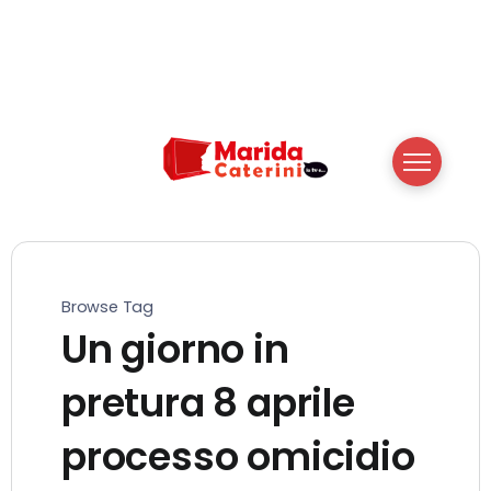
Browse Tag
Un giorno in
pretura 8 aprile
processo omicidio