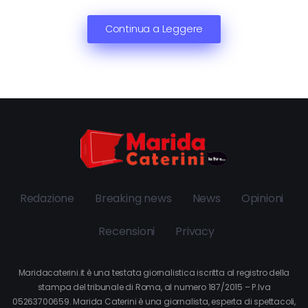
Continua a Leggere
Redazione
Breaking news
News
Opinioni
Recensioni
Privacy
Maridacaterini.it è una testata giornalistica iscritta al registro della
stampa del tribunale di Roma, al numero 187/2015 – P.Iva
05263700659. Marida Caterini è una giornalista, esperta di spettacoli,