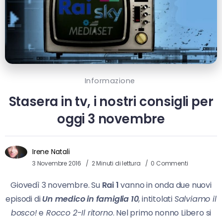
Informazione
Stasera in tv, i nostri consigli per
oggi 3 novembre
Irene Natali
3 Novembre 2016
2 Minuti di lettura
0 Commenti
Giovedì 3 novembre. Su
Rai 1
vanno in onda due nuovi
episodi di
Un medico in famiglia 10
, intitolati
Salviamo il
bosco!
e
Rocco 2-Il ritorno
. Nel primo nonno Libero si