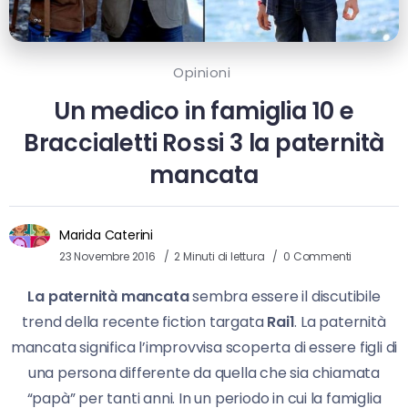
Opinioni
Un medico in famiglia 10 e
Braccialetti Rossi 3 la paternità
mancata
Marida Caterini
23 Novembre 2016
2 Minuti di lettura
0 Commenti
La paternità mancata
sembra essere il discutibile
trend della recente fiction targata
Rai1
. La paternità
mancata significa l’improvvisa scoperta di essere figli di
una persona differente da quella che sia chiamata
“papà” per tanti anni. In un periodo in cui la famiglia