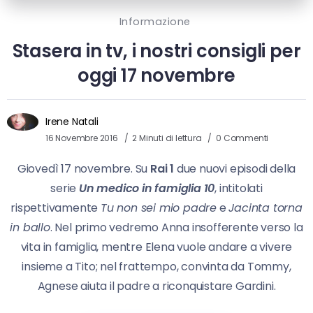
Informazione
Stasera in tv, i nostri consigli per
oggi 17 novembre
Irene Natali
16 Novembre 2016
2 Minuti di lettura
0 Commenti
Giovedì 17 novembre. Su
Rai 1
due nuovi episodi della
serie
Un medico in famiglia 10
, intitolati
rispettivamente
Tu non sei mio padre
e
Jacinta torna
in ballo
. Nel primo vedremo Anna insofferente verso la
vita in famiglia, mentre Elena vuole andare a vivere
insieme a Tito; nel frattempo, convinta da Tommy,
Agnese aiuta il padre a riconquistare Gardini.