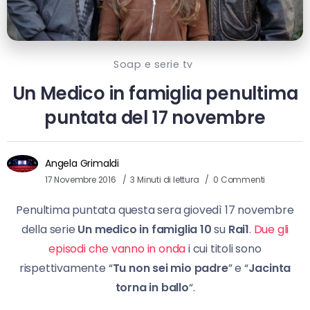
Soap e serie tv
Un Medico in famiglia penultima
puntata del 17 novembre
Angela Grimaldi
17 Novembre 2016
3 Minuti di lettura
0 Commenti
Penultima puntata questa sera giovedì 17 novembre
della serie
Un medico in famiglia 10
su
Rai1
.
Due gli
episodi che vanno in onda
i cui titoli sono
rispettivamente “
Tu non sei mio padre
” e “
Jacinta
torna in ballo
“.