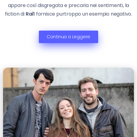
appare così disgregata e precaria nei sentimenti, la
fiction di
Rai1
fornisce purtroppo un esempio negativo.
Continua a Leggere