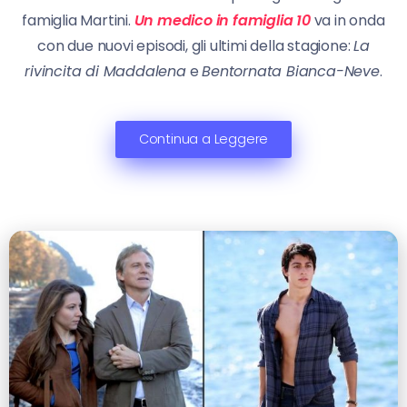
famiglia Martini.
Un medico in famiglia 10
va in onda
con due nuovi episodi, gli ultimi della stagione:
La
rivincita di Maddalena
e
Bentornata Bianca-Neve
.
Continua a Leggere