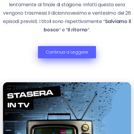
lentamente al finale di stagione. Infatti questa sera
vengono trasmessi il diciannovesimo e ventesimo dei 26
episodi previsti. I titoli sono rispettivamente “
Salviamo il
bosco
” e “
Il ritorno
“.
Continua a Leggere