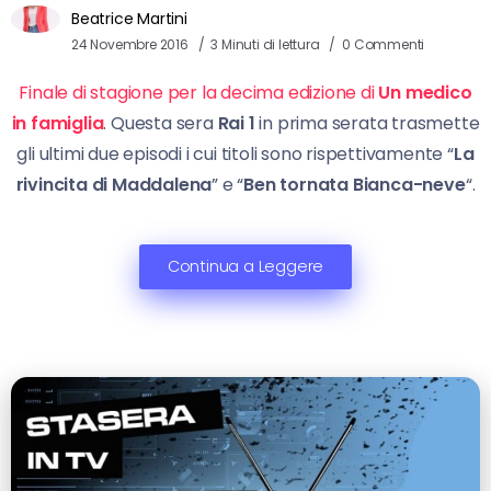
Beatrice Martini
24 Novembre 2016
3 Minuti di lettura
0 Commenti
Finale di stagione per la decima edizione di
Un medico
in famiglia
. Questa sera
Rai 1
in prima serata trasmette
gli ultimi due episodi i cui titoli sono rispettivamente “
La
rivincita di Maddalena
” e “
Ben tornata Bianca-neve
“.
Continua a Leggere