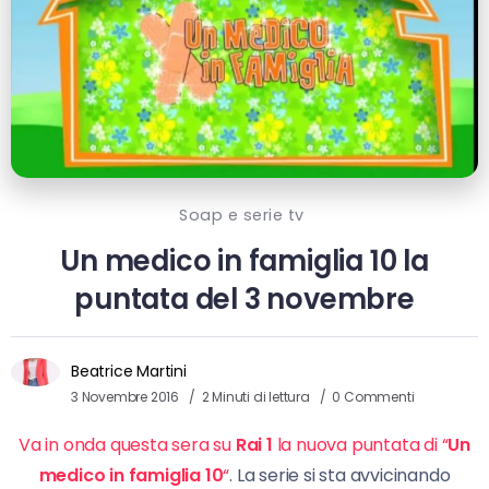
Soap e serie tv
Un medico in famiglia 10 la
puntata del 3 novembre
Beatrice Martini
3 Novembre 2016
2 Minuti di lettura
0 Commenti
Va in onda questa sera su
Rai 1
la nuova puntata di “
Un
medico in famiglia 10
“
. La serie si sta avvicinando