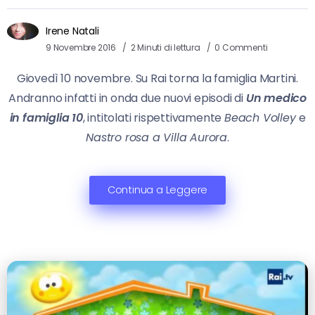
Irene Natali
9 Novembre 2016
2 Minuti di lettura
0 Commenti
Giovedì 10 novembre. Su Rai torna la famiglia Martini.
Andranno infatti in onda due nuovi episodi di
Un medico
in famiglia 10
, intitolati rispettivamente
Beach Volley
e
Nastro rosa a Villa Aurora
.
Continua a Leggere