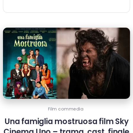
Film commedia
Una famiglia mostruosa film Sky
Cinema Uno – trama, cast, finale