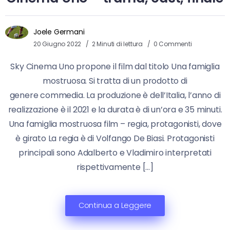
Joele Germani
20 Giugno 2022
2 Minuti di lettura
0 Commenti
Sky Cinema Uno propone il film dal titolo Una famiglia
mostruosa. Si tratta di un prodotto di
genere commedia. La produzione è dell’Italia, l’anno di
realizzazione è il 2021 e la durata è di un’ora e 35 minuti.
Una famiglia mostruosa film – regia, protagonisti, dove
è girato La regia è di Volfango De Biasi. Protagonisti
principali sono Adalberto e Vladimiro interpretati
rispettivamente […]
Continua a Leggere