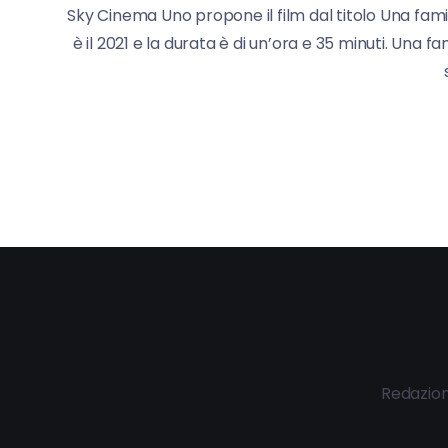
Sky Cinema Uno propone il film dal titolo Una famig
è il 2021 e la durata è di un’ora e 35 minuti. Una f
Redazio