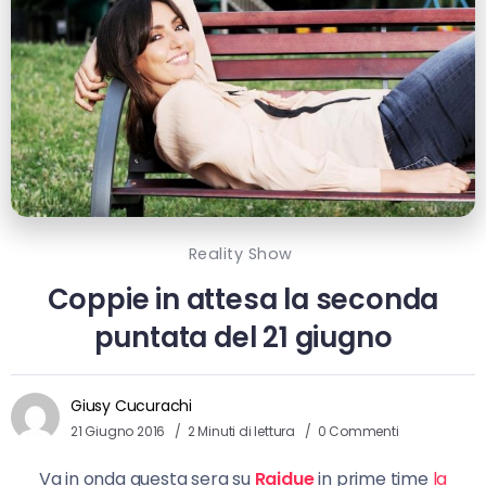
Reality Show
Coppie in attesa la seconda
puntata del 21 giugno
Giusy Cucurachi
21 Giugno 2016
2 Minuti di lettura
0 Commenti
Va in onda questa sera su
Raidue
in prime time
la