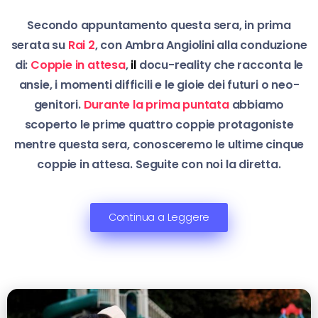
Secondo appuntamento questa sera, in prima
serata su
Rai 2
, con Ambra Angiolini alla conduzione
di:
Coppie in attesa
,
il
docu-reality che racconta le
ansie, i momenti difficili e le gioie dei futuri o neo-
genitori.
Durante la prima puntata
abbiamo
scoperto le prime quattro coppie protagoniste
mentre questa sera, conosceremo le ultime cinque
coppie in attesa.
Seguite con noi la diretta.
Continua a Leggere