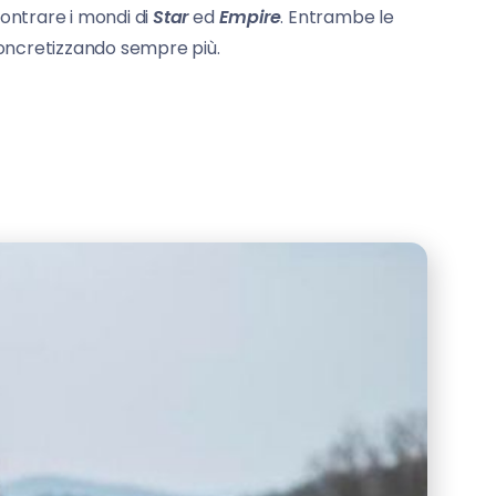
contrare i mondi di
Star
ed
Empire
. Entrambe le
 concretizzando sempre più.