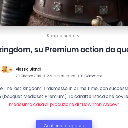
Soap e serie tv
 kingdom, su Premium action da qu
Alessio Biondi
28 Ottobre 2016
2 Minuti di lettura
0 Commenti
erie The last kingdom. Trasmesso in prime time, con success
 (bouquet Mediaset Premium). La caratteristica che dovrebb
medesima casa di produzione di “Downton Abbey”
Continua a Leggere