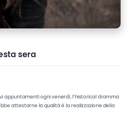
esta sera
ivi appuntamenti ogni venerdì, l’historical dramma
e attestarne la qualità è la realizzazione della