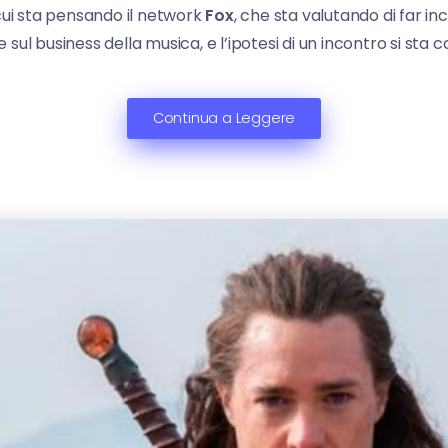
cui sta pensando il network
Fox
, che sta valutando di far in
 sul business della musica, e l’ipotesi di un incontro si sta
Continua a Leggere