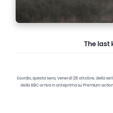
The last
Esordio, questa sera, venerdì 28 ottobre, della s
della BBC arriva in anteprima su Premium action