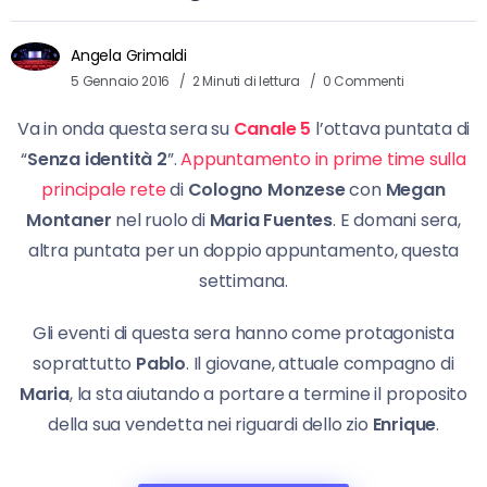
Angela Grimaldi
5 Gennaio 2016
2 Minuti di lettura
0 Commenti
Va in onda questa sera su
Canale 5
l’ottava puntata di
“
Senza identità 2
”.
Appuntamento in prime time sulla
principale rete
di
Cologno Monzese
con
Megan
Montaner
nel ruolo di
Maria Fuentes
. E domani sera,
altra puntata per un doppio appuntamento, questa
settimana.
Gli eventi di questa sera hanno come protagonista
soprattutto
Pablo
. Il giovane, attuale compagno di
Maria
, la sta aiutando a portare a termine il proposito
della sua vendetta nei riguardi dello zio
Enrique
.