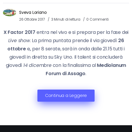
Sveva Loriano
26 Ottobre 2017
3 Minuti di lettura
0 Commenti
X Factor 2017
entra nel vivo e si prepara per la fase dei
Live show
. La prima puntata prende il via giovedì
26
ottobre
e
,
per 8 serate, sarà in onda dalle 21.15 tutti i
giovedì in diretta su Sky Uno. Il talent si concluderà
giovedì
14 dicembre
con la finalissima al
Mediolanum
Forum di Assago
.
Continua a Leggere