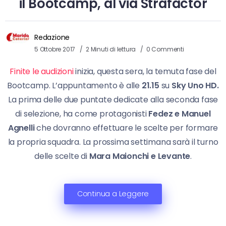
il Bootcamp, al via Strafactor
Redazione
5 Ottobre 2017
2 Minuti di lettura
0 Commenti
Finite le audizioni
inizia, questa sera, la temuta fase del
Bootcamp. L’appuntamento è alle
21.15
su
Sky Uno HD.
La prima delle due puntate dedicate alla seconda fase
di selezione, ha come protagonisti
Fedez e Manuel
Agnelli
che dovranno effettuare le scelte per formare
la propria squadra. La prossima settimana sarà il turno
delle scelte di
Mara Maionchi e Levante
.
Continua a Leggere