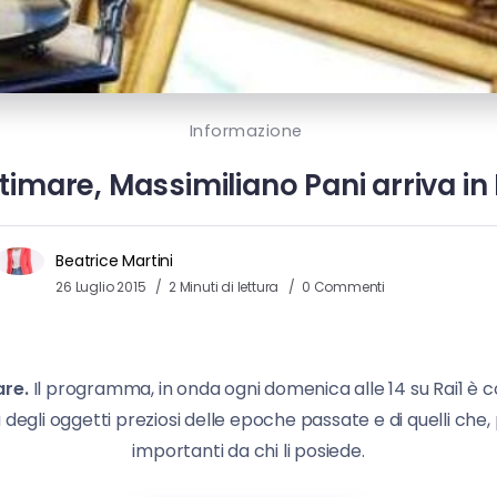
Informazione
stimare, Massimiliano Pani arriva in
Beatrice Martini
26 Luglio 2015
2 Minuti di lettura
0 Commenti
are.
Il programma, in onda ogni domenica alle 14 su Rai1 è cond
erca degli oggetti preziosi delle epoche passate e di quelli c
importanti da chi li posiede.