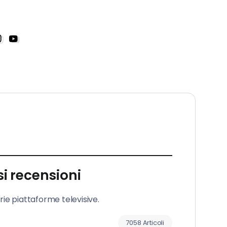
i recensioni
arie piattaforme televisive.
7058 Articoli