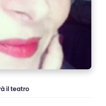
à il teatro