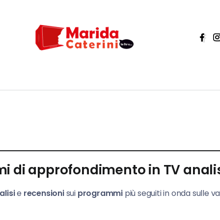
 di approfondimento in TV analis
alisi
e
recensioni
sui
programmi
più seguiti in onda sulle v