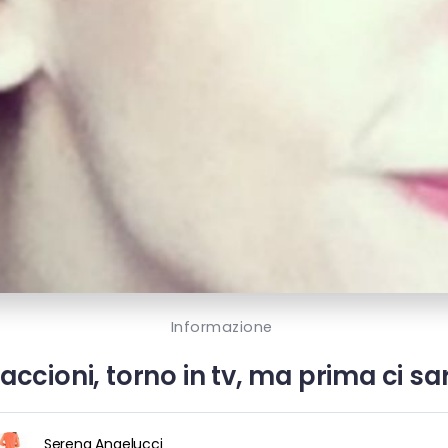
Informazione
ccioni, torno in tv, ma prima ci sar
Serena Angelucci