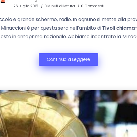
26 Luglio 2015
3 Minuti di lettura
0 Commenti
 piccolo e grande schermo, radio. In ognuno si mette alla prov
 Minaccioni è per questa sera nell’ambito di
Tivoli chiama- 
sto in anteprima nazionale. Abbiamo incontrato la Minacci
Continua a Leggere