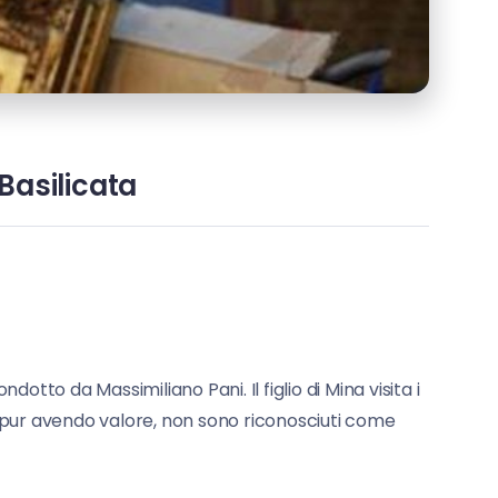
 Basilicata
otto da Massimiliano Pani. Il figlio di Mina visita i
he, pur avendo valore, non sono riconosciuti come