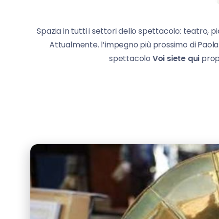
Spazia in tutti i settori dello spettacolo: teatro,
Attualmente. l’impegno più prossimo di Paola
spettacolo
Voi siete qui
propo