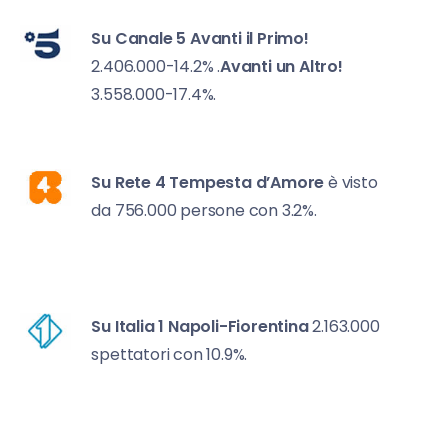
Su Canale 5
Avanti il Primo!
2.406.000-14.2% .
Avanti un Altro!
3.558.000-17.4%.
Su Rete 4
Tempesta d’Amore
è visto
da 756.000 persone con 3.2%.
Su Italia 1
Napoli-Fiorentina
2.163.000
spettatori con 10.9%.