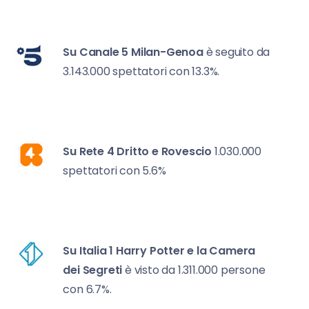
Su Canale 5
Milan-Genoa
è seguito da
3.143.000 spettatori con 13.3%.
Su Rete 4
Dritto e Rovescio
1.030.000
spettatori con 5.6%
Su Italia 1
Harry Potter e la Camera
dei Segreti
è visto da 1.311.000 persone
con 6.7%.