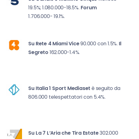
19.5%; 1.080.000-18.5%.
Forum
1.706.000- 19.1%.
Su Rete 4
Miami Vice
90.000 con 1.5%.
Il
Segreto
162.000-1.4%.
Su Italia 1
Sport Mediaset
è seguito da
806.000 telespettatori con 5.4%.
Su La 7
L’Aria che Tira Estate
302.000