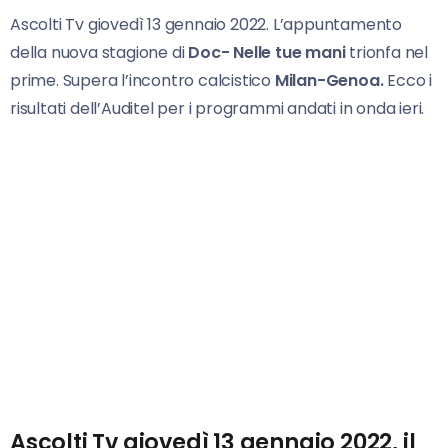
Ascolti Tv giovedì 13 gennaio 2022. L’appuntamento
della nuova stagione di
Doc- Nelle tue mani
trionfa nel
prime. Supera l’incontro calcistico
Milan-Genoa.
Ecco i
risultati dell’Auditel per i programmi andati in onda ieri.
Ascolti Tv giovedì 13 gennaio 2022, il