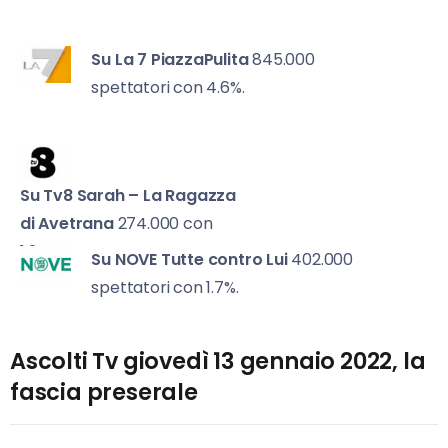
Su La 7
PiazzaPulita
845.000
spettatori con 4.6%.
Su Tv8
Sarah – La Ragazza
di Avetrana
274.000 con
1.2%.
Su NOVE
Tutte contro Lui
402.000
spettatori con 1.7%.
Ascolti Tv giovedì 13 gennaio 2022, la
fascia preserale