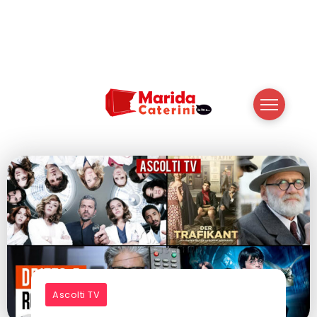
Ascolti TV