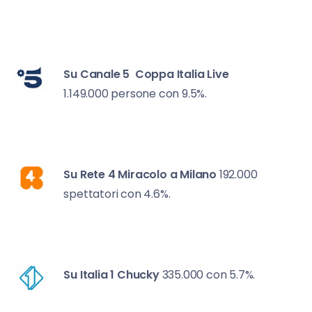
Su Canale 5
Coppa Italia Live
1.149.000 persone con 9.5%.
Su Rete 4
Miracolo a Milano
192.000
spettatori con 4.6%.
Su Italia 1
Chucky
335.000 con 5.7%.