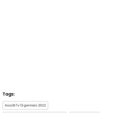
Tags:
Ascolti Tv 13 gennaio 2022