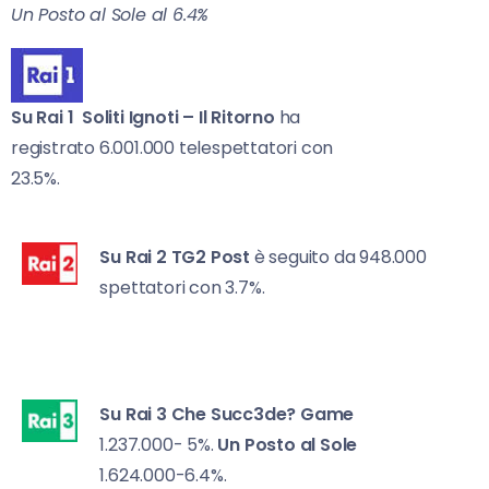
Un Posto al Sole al 6.4%
Su Rai 1
Soliti Ignoti – Il Ritorno
ha
registrato 6.001.000 telespettatori con
23.5%.
Su Rai 2
TG2 Post
è seguito da 948.000
spettatori con 3.7%.
Su Rai 3
Che Succ3de? Game
1.237.000- 5%.
Un Posto al Sole
1.624.000-6.4%.