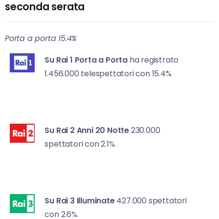
seconda serata
Porta a porta 15.4%
Su Rai 1
Porta a Porta
ha registrato
1.456.000 telespettatori con 15.4%
Su Rai 2
Anni 20 Notte
230.000
spettatori con 2.1%.
Su Rai 3
Illuminate
427.000 spettatori
con 2.6%.