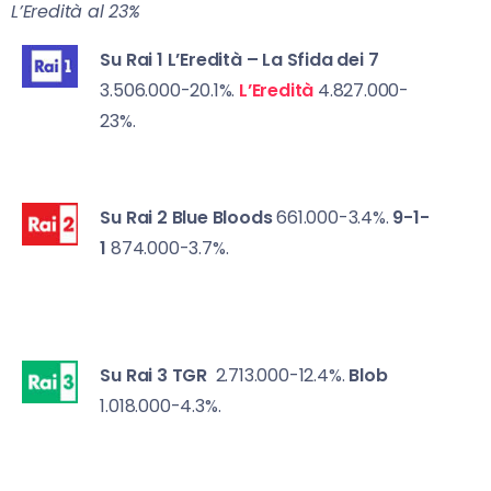
L’Eredità al 23%
Su Rai 1
L’Eredità – La Sfida dei 7
3.506.000-20.1%.
L’Eredità
4.827.000-
23%.
Su Rai 2
Blue Bloods
661.000-3.4%.
9-1-
1
874.000-3.7%.
Su Rai 3
TGR
2.713.000-12.4%.
Blob
1.018.000-4.3%.