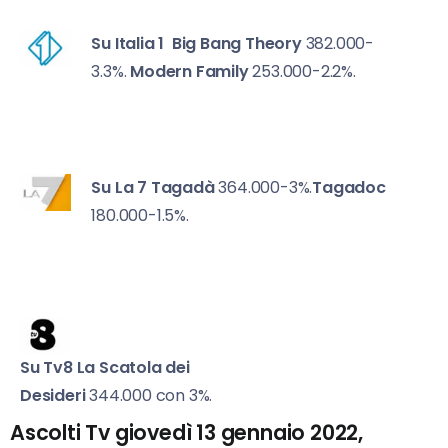
Su Italia 1
Big Bang Theory
382.000-
3.3%.
Modern Family
253.000-2.2%.
Su La 7
Tagadà
364.000-3%.
Tagadoc
180.000-1.5%.
Su Tv8
La Scatola dei
Desideri
344.000 con 3%.
Ascolti Tv giovedì 13 gennaio 2022,