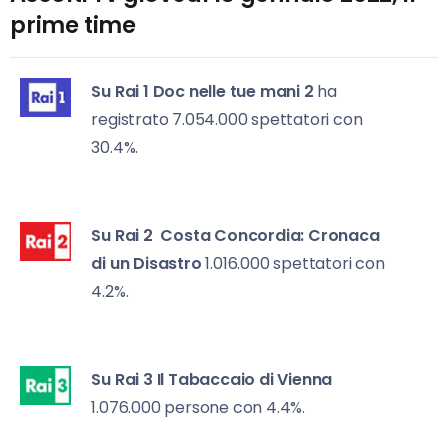
prime time
Su Rai 1
Doc nelle tue mani 2
ha
registrato 7.054.000 spettatori con
30.4%.
Su Rai 2
Costa Concordia: Cronaca
di un Disastro
1.016.000 spettatori con
4.2%.
Su Rai 3
Il Tabaccaio di Vienna
1.076.000 persone con 4.4%.