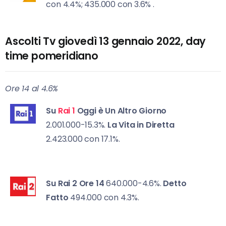
con 4.4%; 435.000 con 3.6% .
Ascolti Tv giovedì 13 gennaio 2022, day
time pomeridiano
Ore 14 al 4.6%
Su
Rai 1
Oggi è Un Altro Giorno
2.001.000-15.3%.
La Vita in Diretta
2.423.000 con 17.1%.
Su Rai 2
Ore 14
640.000-4.6%.
Detto
Fatto
494.000 con 4.3%.