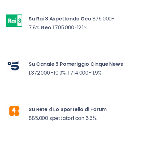
Su Rai 3
Aspettando Geo
875.000-
7.8%
Geo
1.705.000-12.1%.
Su Canale 5
Pomeriggio Cinque News
1.372.000 -10.9%; 1.714.000-11.9%.
Su Rete 4
Lo Sportello di Forum
885.000 spettatori con 6.5%.