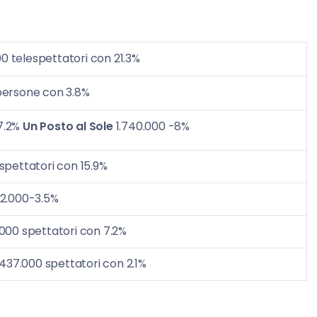
0 telespettatori con 21.3%
persone con 3.8%
7.2%
Un Posto al Sole
1.740.000 -8%
spettatori con 15.9%
52.000-3.5%
.000 spettatori con 7.2%
 437.000 spettatori con 2.1%