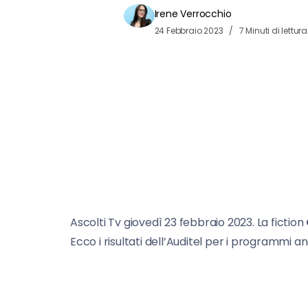
Irene Verrocchio
24 Febbraio 2023
7 Minuti di lettura
Ascolti Tv giovedì 23 febbraio 2023. La fiction
Ecco i risultati dell’Auditel per i programmi and