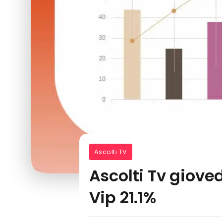
Ascolti TV
Ascolti Tv gioved
Vip 21.1%