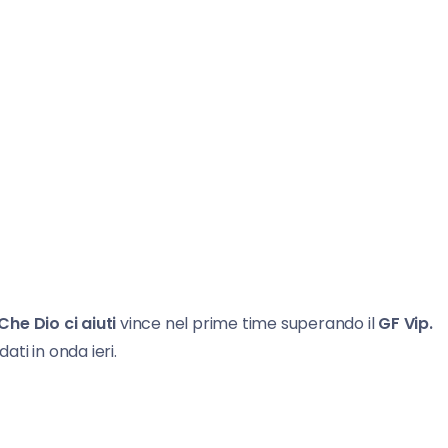
Che Dio ci aiuti
vince nel prime time superando il
GF Vip.
ati in onda ieri.