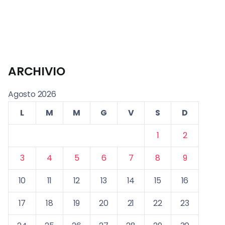
ARCHIVIO
Agosto 2026
L
M
M
G
V
S
D
1
2
3
4
5
6
7
8
9
10
11
12
13
14
15
16
17
18
19
20
21
22
23