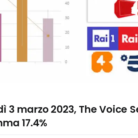
dì 3 marzo 2023, The Voice S
ma 17.4%