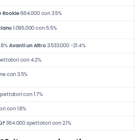
e Rookie
664.000 con 3.5%
ziano
1.095.000 con 5.5%
7.8%
Avanti un Altro
3.533.000 -21.4%
ettatori con 4.2%.
ne con 3.5%
pettatori con 1.7%
ri con 1.8%
ù?
364.000 spettatori con 2.1%