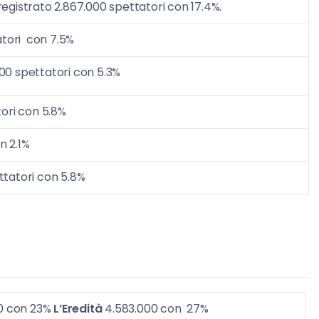
egistrato 2.867.000 spettatori con 17.4%.
atori con 7.5%
00 spettatori con 5.3%
ori con 5.8%
n 2.1%
ttatori con 5.8%
0 con 23%
L’Eredità
4.583.000 con 27%