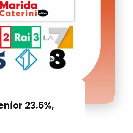
enior 23.6%,