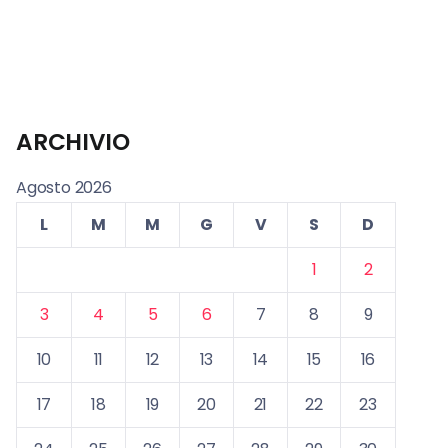
ARCHIVIO
Agosto 2026
L
M
M
G
V
S
D
1
2
3
4
5
6
7
8
9
10
11
12
13
14
15
16
17
18
19
20
21
22
23