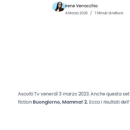
Irene Verrocchio
4 Marzo 2023
7 Minuti di lettura
Ascolti Tv venerdì 3 marzo 2023. Anche questa s
fiction
Buongiorno, Mamma! 2.
Ecco i risultati del