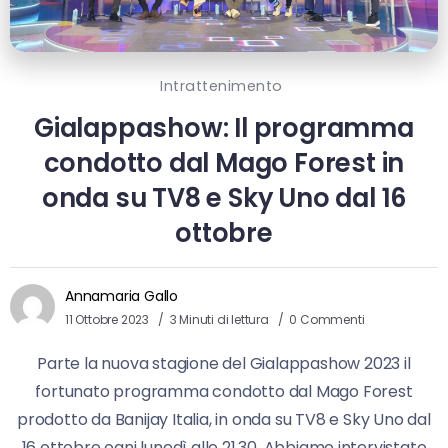
Intrattenimento
Gialappashow: Il programma
condotto dal Mago Forest in
onda su TV8 e Sky Uno dal 16
ottobre
Annamaria Gallo
11 Ottobre 2023
3 Minuti di lettura
0 Commenti
Parte la nuova stagione del Gialappashow 2023 il
fortunato programma condotto dal Mago Forest
prodotto da Banijay Italia, in onda su TV8 e Sky Uno dal
16 ottobre ogni lunedì alle 21.30. Abbiamo intervistato