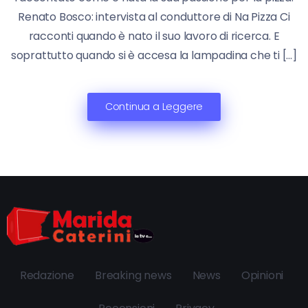
Renato Bosco: intervista al conduttore di Na Pizza Ci
racconti quando è nato il suo lavoro di ricerca. E
soprattutto quando si è accesa la lampadina che ti […]
Continua a Leggere
Redazione
Breaking news
News
Opinioni