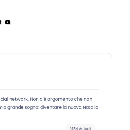
social network. Non c'è argomento che non
 mio grande sogno: diventare la nuova Natalia
1454 Articoli