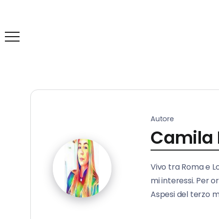
Autore
Camila 
Vivo tra Roma e L
mi interessi. Per 
Aspesi del terzo mi