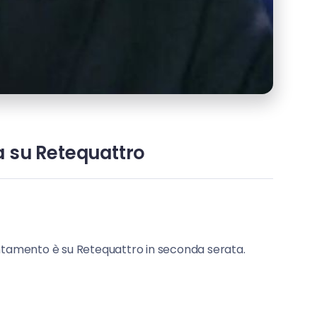
ra su Retequattro
untamento è su Retequattro in seconda serata.