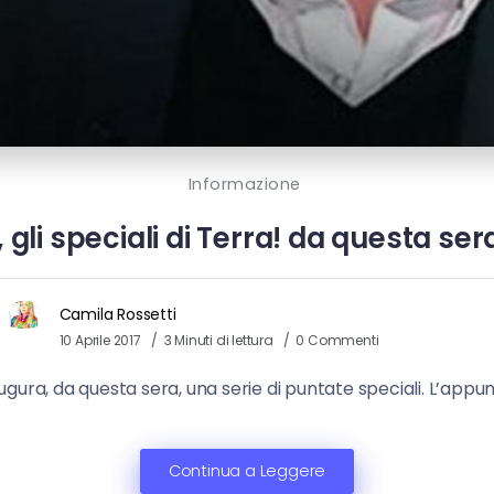
Informazione
li speciali di Terra! da questa se
Camila Rossetti
10 Aprile 2017
3 Minuti di lettura
0 Commenti
ugura, da questa sera, una serie di puntate speciali. L’app
Continua a Leggere