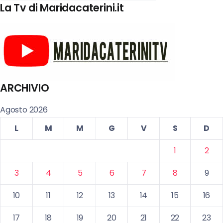
La Tv di Maridacaterini.it
ARCHIVIO
Agosto 2026
L
M
M
G
V
S
D
1
2
3
4
5
6
7
8
9
10
11
12
13
14
15
16
17
18
19
20
21
22
23