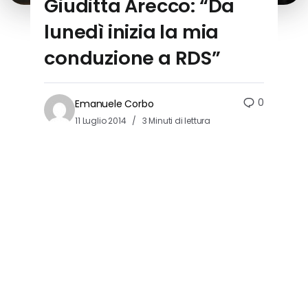
Giuditta Arecco: “Da
lunedì inizia la mia
conduzione a RDS”
0
Emanuele Corbo
11 Luglio 2014
3 Minuti di lettura