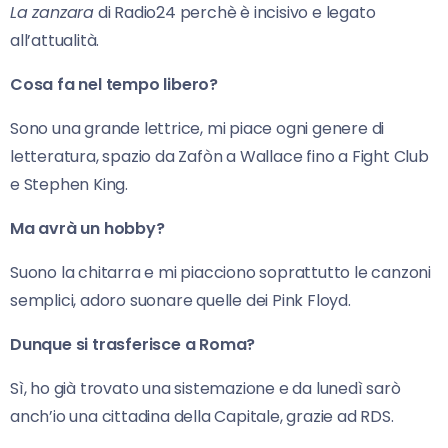
La zanzara
di Radio24 perchè è incisivo e legato
all’attualità.
Cosa fa nel tempo libero?
Sono una grande lettrice, mi piace ogni genere di
letteratura, spazio da Zafòn a Wallace fino a Fight Club
e Stephen King.
Ma avrà un hobby?
Suono la chitarra e mi piacciono soprattutto le canzoni
semplici, adoro suonare quelle dei Pink Floyd.
Dunque si trasferisce a Roma?
Sì, ho già trovato una sistemazione e da lunedì sarò
anch’io una cittadina della Capitale, grazie ad RDS.