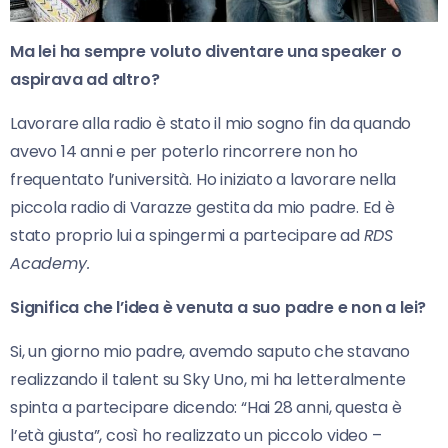
Ma lei ha sempre voluto diventare una speaker o
aspirava ad altro?
Lavorare alla radio è stato il mio sogno fin da quando
avevo 14 anni e per poterlo rincorrere non ho
frequentato l’università. Ho iniziato a lavorare nella
piccola radio di Varazze gestita da mio padre. Ed è
stato proprio lui a spingermi a partecipare ad
RDS
Academy.
Significa che l’idea è venuta a suo padre e non a lei?
Si, un giorno mio padre, avemdo saputo che stavano
realizzando il talent su Sky Uno, mi ha letteralmente
spinta a partecipare dicendo: “Hai 28 anni, questa è
l’età giusta”, così ho realizzato un piccolo video –