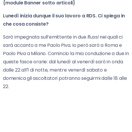
{module Banner sotto articoli}
Lunedì inizia dunque il suo lavoro a RDS. Ci spiega in
che cosa consiste?
Sarò impegnata sull’emittente in due
flussi
nei quali ci
sarà accanto a me Paolo Piva. Io però sarò a Roma e
Paolo Piva a Milano. Comincio la mia conduzione a due in
queste fasce orarie: dal lunedì al venerdì sarò in onda
dalle 22 all’1 di notte, mentre venerdì sabato e
domenica gli ascoltatori potranno seguirmi dalle 18 alle
22.