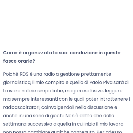
Come è organizzata la sua conduzione in queste
fasce orarie?
Poichè RDS è una radio a gestione prettamente
giornalistica, il mio compito e quello di Paolo Piva sarà di
trovare notizie simpatiche, magari esclusive, leggere
ma sempre interessanti con le quali poter intrattenere i
radioascoltatori, coinvolgendoli nella discussione e
anche in una serie di giochi. Non è detto che dalla
settimana successiva a quella in cui inizio il mio lavoro
non possa cambiare qualche contenuto. Per adesso