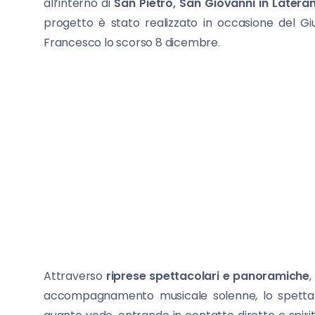
all’interno di
San Pietro, San Giovanni in Latera
progetto è stato realizzato in occasione del Giu
Francesco lo scorso 8 dicembre.
Attraverso
riprese spettacolari e panoramiche
,
accompagnamento musicale solenne, lo spettat