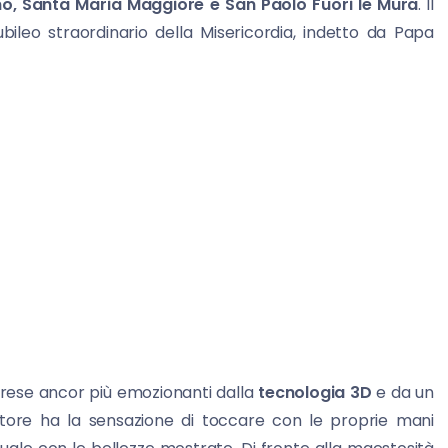
no, Santa Maria Maggiore e San Paolo Fuori le Mura
. Il
bileo straordinario della Misericordia, indetto da Papa
 rese ancor più emozionanti dalla
tecnologia 3D
e da un
ore ha la sensazione di toccare con le proprie mani