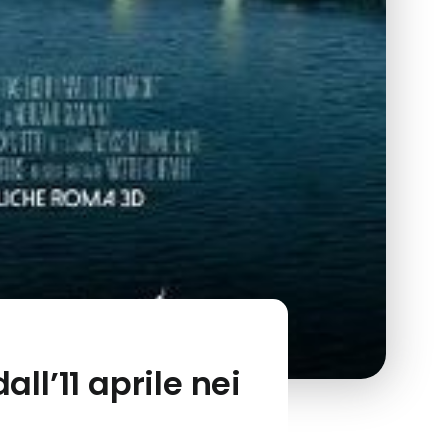
ll’11 aprile nei