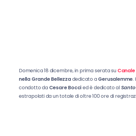
Domenica 18 dicembre, in prima serata su
Canale
nella Grande Bellezza
dedicato a
Gerusalemme
.
condotto da
Cesare Bocci
ed è dedicato al
Santo
estrapolati da un totale di oltre 100 ore di registraz