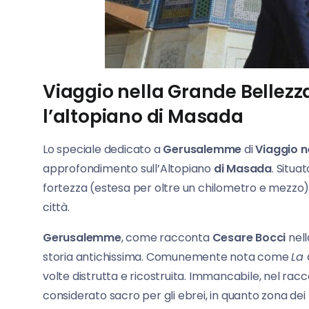
Viaggio nella Grande Bellez
l’altopiano di Masada
Lo speciale dedicato a
Gerusalemme
di
Viaggio n
approfondimento sull’Altopiano
di Masada
. Situa
fortezza (estesa per oltre un chilometro e mezzo) 
città.
Gerusalemme
, come racconta
Cesare Bocci
nell
storia antichissima. Comunemente nota come
La 
volte distrutta e ricostruita. Immancabile, nel raccont
considerato sacro per gli ebrei, in quanto zona dei