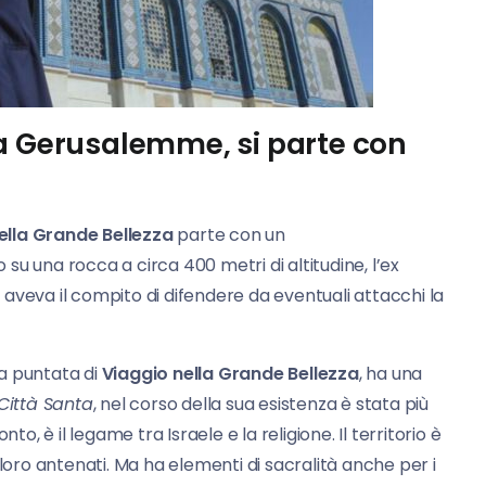
za Gerusalemme, si parte con
ella Grande Bellezza
parte con un
to su una rocca a circa 400 metri di altitudine, l’ex
aveva il compito di difendere da eventuali attacchi la
a puntata di
Viaggio nella Grande Bellezza
, ha una
Città Santa
, nel corso della sua esistenza è stata più
o, è il legame tra Israele e la religione. Il territorio è
 loro antenati. Ma ha elementi di sacralità anche per i