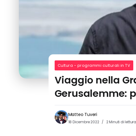
Cultura - programmi culturali in TV
Viaggio nella Gr
Gerusalemme: per
Matteo Tuveri
18 Dicembre 2022
2 Minuti di lettur