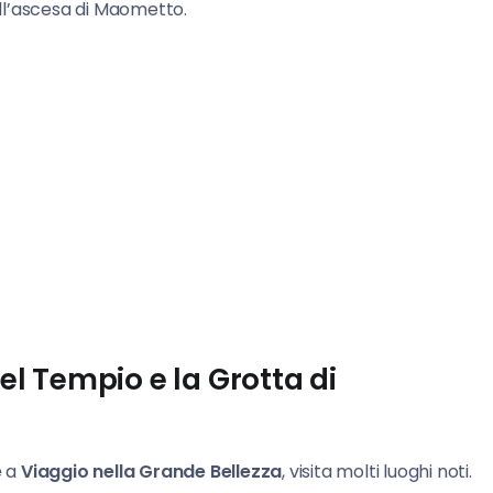
ell’ascesa di Maometto.
del Tempio e la Grotta di
e
a
Viaggio nella Grande Bellezza
, visita molti luoghi noti.