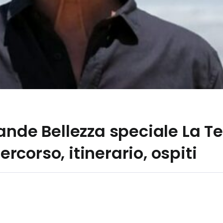
ande Bellezza speciale La Te
corso, itinerario, ospiti
a