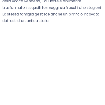
della vacca Rendena, il cui latte è abilmente
trasformato in squisiti formaggi, sia freschi che stagioni.
La stessa famiglia gestisce anche un birrificio, ricavato
dai resti di un’antica stalla.