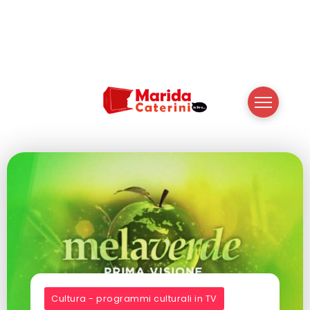
Cultura - programmi culturali in TV