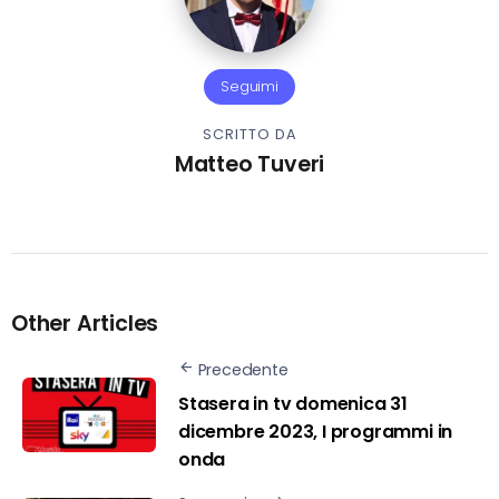
Seguimi
SCRITTO DA
Matteo Tuveri
Other Articles
Precedente
Stasera in tv domenica 31
dicembre 2023, I programmi in
onda