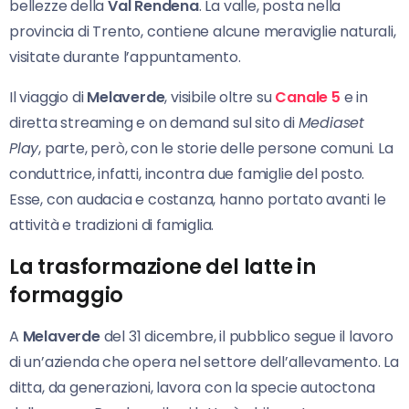
bellezze della
Val Rendena
. La valle, posta nella
provincia di Trento, contiene alcune meraviglie naturali,
visitate durante l’appuntamento.
Il viaggio di
Melaverde
, visibile oltre su
Canale 5
e in
diretta streaming e on demand sul sito di
Mediaset
Play
, parte, però, con le storie delle persone comuni. La
conduttrice, infatti, incontra due famiglie del posto.
Esse, con audacia e costanza, hanno portato avanti le
attività e tradizioni di famiglia.
La trasformazione del latte in
formaggio
A
Melaverde
del 31 dicembre, il pubblico segue il lavoro
di un’azienda che opera nel settore dell’allevamento. La
ditta, da generazioni, lavora con la specie autoctona