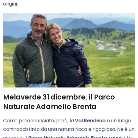
origini.
Melaverde 31 dicembre, il Parco
Naturale Adamello Brenta
Come preannunciato, però, la
Val Rendena
è un luogo
contraddistinto da una natura ricca e rigogliosa. Ne è un
esempio il
Parco Naturale Adamello Brenta
, raggiunto