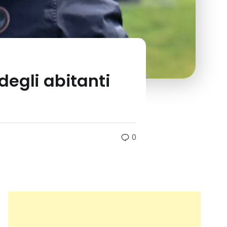
 degli abitanti
0