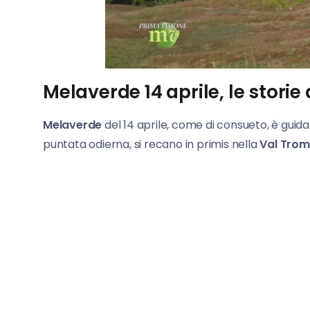
Melaverde 14 aprile, le storie
Melaverde
del 14 aprile, come di consueto, è guid
puntata odierna, si recano in primis nella
Val
Trom