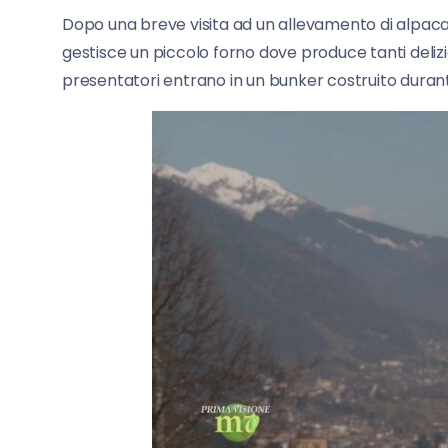
Dopo una breve visita ad un allevamento di alpaca
gestisce un piccolo forno dove produce tanti deliz
presentatori entrano in un bunker costruito duran