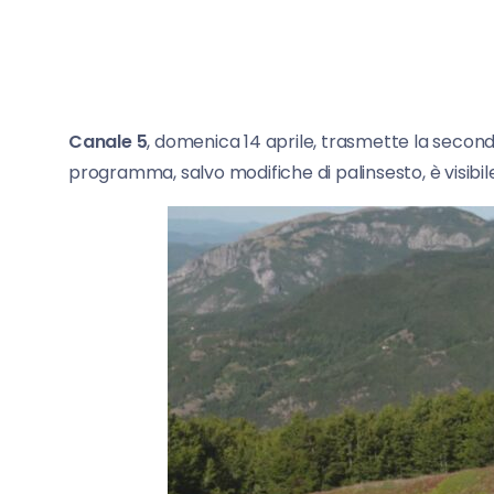
Canale 5
, domenica 14 aprile, trasmette la secon
programma, salvo modifiche di palinsesto, è visibile 