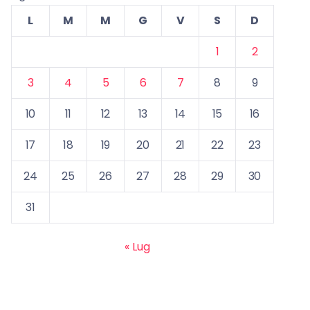
L
M
M
G
V
S
D
1
2
3
4
5
6
7
8
9
10
11
12
13
14
15
16
17
18
19
20
21
22
23
24
25
26
27
28
29
30
31
« Lug