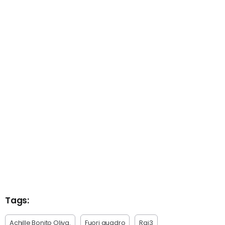
Tags:
Achille Bonito Oliva.
Fuori quadro
Rai3