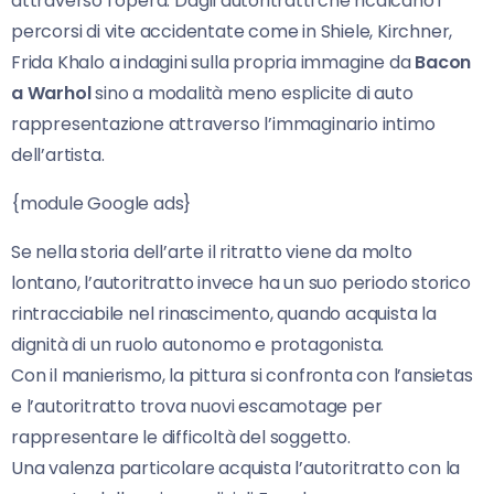
attraverso l’opera. Dagli autoritratti che ricalcano i
percorsi di vite accidentate come in Shiele, Kirchner,
Frida Khalo a indagini sulla propria immagine da
Bacon
a Warhol
sino a modalità meno esplicite di auto
rappresentazione attraverso l’immaginario intimo
dell’artista.
{module Google ads}
Se nella storia dell’arte il ritratto viene da molto
lontano, l’autoritratto invece ha un suo periodo storico
rintracciabile nel rinascimento, quando acquista la
dignità di un ruolo autonomo e protagonista.
Con il manierismo, la pittura si confronta con l’ansietas
e l’autoritratto trova nuovi escamotage per
rappresentare le difficoltà del soggetto.
Una valenza particolare acquista l’autoritratto con la