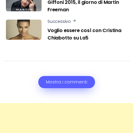
Giffoni 2015, il giorno di Martin
Freeman
Successivo
Voglio essere così con Cristina
Chiabotto su La5
Mostra i commenti