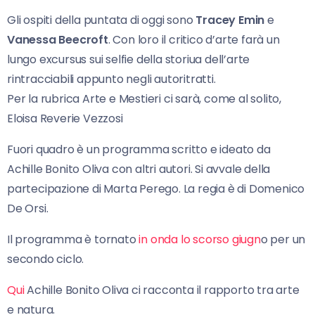
Gli ospiti della puntata di oggi sono
Tracey Emin
e
Vanessa Beecroft
. Con loro il critico d’arte farà un
lungo excursus sui selfie della storiua dell’arte
rintracciabili appunto negli autoritratti.
Per la rubrica Arte e Mestieri ci sarà, come al solito,
Eloisa Reverie Vezzosi
Fuori quadro è un programma scritto e ideato da
Achille Bonito Oliva con altri autori. Si avvale della
partecipazione di Marta Perego. La regia è di Domenico
De Orsi.
Il programma è tornato
in onda lo scorso giugn
o per un
secondo ciclo.
Qui
Achille Bonito Oliva ci racconta il rapporto tra arte
e natura.