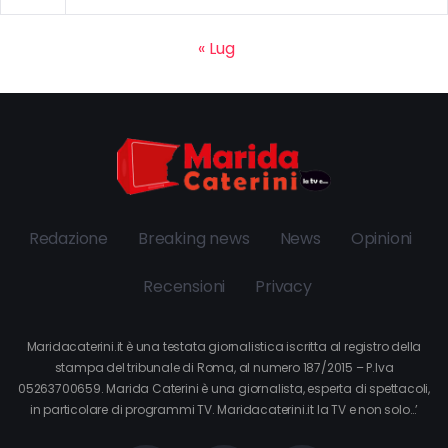
« Lug
Redazione
Breaking news
News
Opinioni
Recensioni
Privacy
Maridacaterini.it è una testata giornalistica iscritta al registro della
stampa del tribunale di Roma, al numero 187/2015 – P.Iva
05263700659. Marida Caterini è una giornalista, esperta di spettacoli,
in particolare di programmi TV. Maridacaterini.it la TV e non solo…’