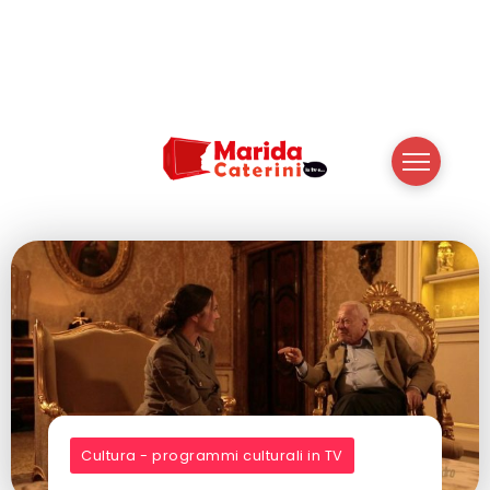
Cultura - programmi culturali in TV