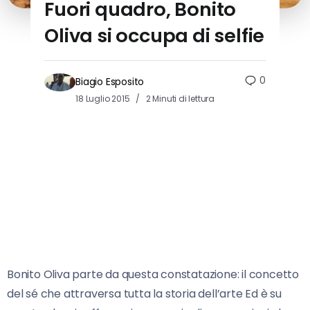
Fuori quadro, Bonito
Oliva si occupa di selfie
0
Biagio Esposito
18 Luglio 2015
2 Minuti di lettura
Bonito Oliva parte da questa constatazione: il concetto
del sé che attraversa tutta la storia dell’arte Ed è su