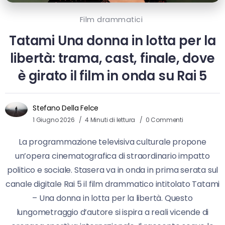
Film drammatici
Tatami Una donna in lotta per la
libertà: trama, cast, finale, dove
è girato il film in onda su Rai 5
Stefano Della Felce
1 Giugno 2026
4 Minuti di lettura
0 Commenti
La programmazione televisiva culturale propone
un’opera cinematografica di straordinario impatto
politico e sociale. Stasera va in onda in prima serata sul
canale digitale Rai 5 il film drammatico intitolato Tatami
– Una donna in lotta per la libertà. Questo
lungometraggio d’autore si ispira a reali vicende di