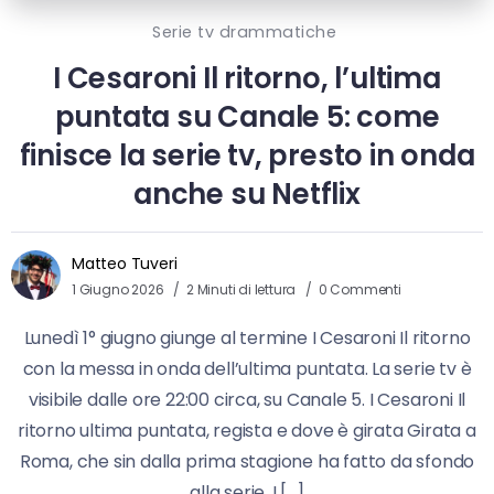
Serie tv drammatiche
I Cesaroni Il ritorno, l’ultima
puntata su Canale 5: come
finisce la serie tv, presto in onda
anche su Netflix
Matteo Tuveri
1 Giugno 2026
2 Minuti di lettura
0 Commenti
Lunedì 1° giugno giunge al termine I Cesaroni Il ritorno
con la messa in onda dell’ultima puntata. La serie tv è
visibile dalle ore 22:00 circa, su Canale 5. I Cesaroni Il
ritorno ultima puntata, regista e dove è girata Girata a
Roma, che sin dalla prima stagione ha fatto da sfondo
alla serie, I […]