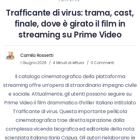
Trafficante di virus: trama, cast,
finale, dove è girato il film in
streaming su Prime Video
Camila Rossetti
1 Giugno 2026
4 Minuti di lettura
0 Commenti
Il catalogo cinematografico della piattaforma
streaming offre un’opera di straordinario impegno civile
e sociale. Attualmente, gli utenti possono seguire su
Prime Video il film drammatico‑thriller italiano intitolato
Trafficante di virus. Questa importante pellicola
cinematografica trae diretta ispirazione dalla
complessa vicenda biografica ed editoriale della nota
scienziata italiana Ilaria Capua. Gli autori rielaborano le