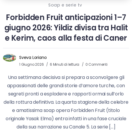
Soap e serie tv
Forbidden Fruit anticipazioni 1–7
giugno 2026: Yildiz divisa tra Halit
e Kerim, caos alla festa di Caner
Sveva Loriano
1 Giugno 2026
6 Minuti di lettura
0 Commenti
Una settimana decisiva si prepara a sconvolgere gli
appassionati delle grandi storie d’amore turche, con
segreti pronti a esplodere e rapporti ormai sull’orlo
della rottura definitiva. La quarta stagione della celebre
e amatissima soap opera Forbidden Fruit (titolo
originale Yasak Elma) entra infatti in una fase cruciale
della sua narrazione su Canale 5. La serie […]