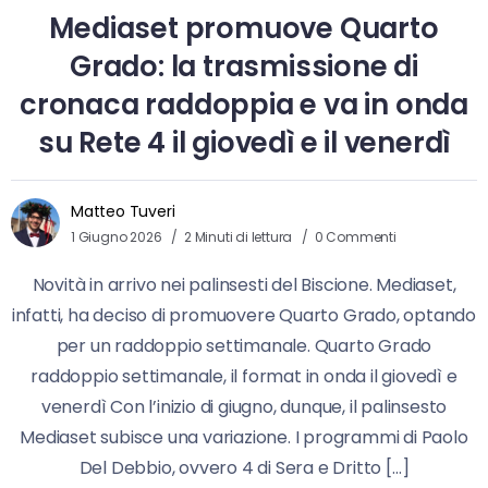
Mediaset promuove Quarto
Grado: la trasmissione di
cronaca raddoppia e va in onda
su Rete 4 il giovedì e il venerdì
Matteo Tuveri
1 Giugno 2026
2 Minuti di lettura
0 Commenti
Novità in arrivo nei palinsesti del Biscione. Mediaset,
infatti, ha deciso di promuovere Quarto Grado, optando
per un raddoppio settimanale. Quarto Grado
raddoppio settimanale, il format in onda il giovedì e
venerdì Con l’inizio di giugno, dunque, il palinsesto
Mediaset subisce una variazione. I programmi di Paolo
Del Debbio, ovvero 4 di Sera e Dritto […]