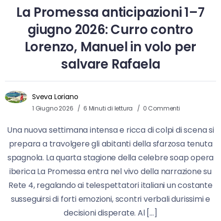
La Promessa anticipazioni 1–7
giugno 2026: Curro contro
Lorenzo, Manuel in volo per
salvare Rafaela
Sveva Loriano
1 Giugno 2026
6 Minuti di lettura
0 Commenti
Una nuova settimana intensa e ricca di colpi di scena si
prepara a travolgere gli abitanti della sfarzosa tenuta
spagnola. La quarta stagione della celebre soap opera
iberica La Promessa entra nel vivo della narrazione su
Rete 4, regalando ai telespettatori italiani un costante
susseguirsi di forti emozioni, scontri verbali durissimi e
decisioni disperate. Al […]