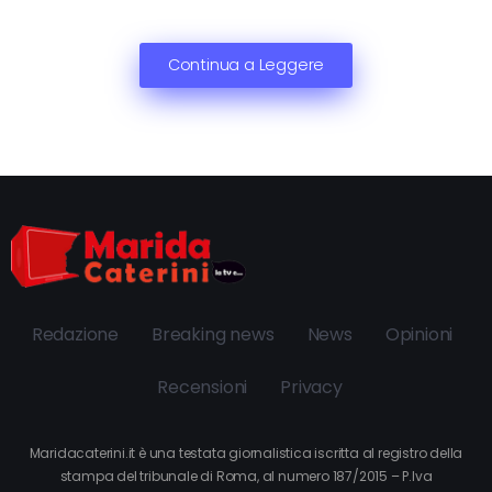
Continua a Leggere
Redazione
Breaking news
News
Opinioni
Recensioni
Privacy
Maridacaterini.it è una testata giornalistica iscritta al registro della
stampa del tribunale di Roma, al numero 187/2015 – P.Iva