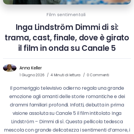
Film sentimentali
Inga Lindström Dimmi di sì:
trama, cast, finale, dove è girato
il film in onda su Canale 5
Anna Keller
1 Giugno 2026
4 Minuti di lettura
0 Commenti
Il pomeriggio televisivo odierno regala una grande
emozione agli amanti delle storie romantiche e dei
drammi familiari profondi. Infatti, debutta in prima
visione assoluta su Canale 5 il film intitolato Inga
Lindström – Dimmi di sì. Questa pellicola tedesca
mescola con grande delicatezza i sentimenti d’amore, i