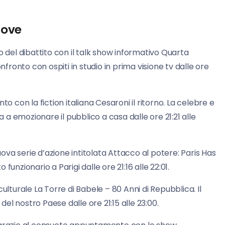
Nove
o del dibattito con il talk show informativo Quarta
nfronto con ospiti in studio in prima visione tv dalle ore
con la fiction italiana Cesaroni il ritorno. La celebre e
a emozionare il pubblico a casa dalle ore 21:21 alle
uova serie d’azione intitolata Attacco al potere: Paris Has
unzionario a Parigi dalle ore 21:16 alle 22:01.
urale La Torre di Babele – 80 Anni di Repubblica. Il
 del nostro Paese dalle ore 21:15 alle 23:00.