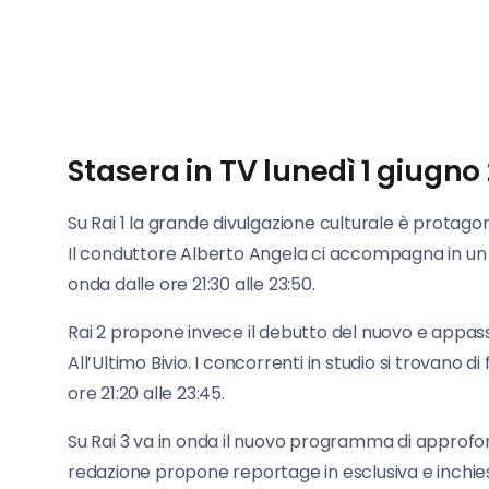
Stasera in TV lunedì 1 giugno 
Su Rai 1 la grande divulgazione culturale è protag
Il conduttore Alberto Angela ci accompagna in un af
onda dalle ore 21:30 alle 23:50.
Rai 2 propone invece il debutto del nuovo e appa
All’Ultimo Bivio. I concorrenti in studio si trovano 
ore 21:20 alle 23:45.
Su Rai 3 va in onda il nuovo programma di approf
redazione propone reportage in esclusiva e inchieste