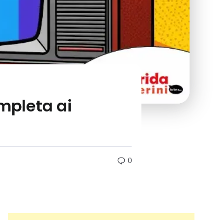
ompleta ai
0