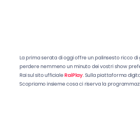
La prima serata di oggi offre un palinsesto ricco di g
perdere nemmeno un minuto dei vostri show prefer
Rai sul sito ufficiale
RaiPlay
. Sulla piattaforma digi
Scopriamo insieme cosa ci riserva la programmazio