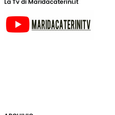
La Tv di Maridacaterini.it