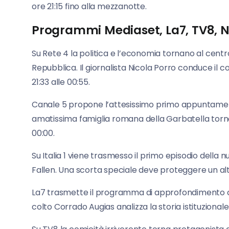
ore 21:15 fino alla mezzanotte.
Programmi Mediaset, La7, TV8, 
Su Rete 4 la politica e l’economia tornano al centr
Repubblica. Il giornalista Nicola Porro conduce il co
21:33 alle 00:55.
Canale 5 propone l’attesissimo primo appuntamento 
amatissima famiglia romana della Garbatella torna 
00:00.
Su Italia 1 viene trasmesso il primo episodio della n
Fallen. Una scorta speciale deve proteggere un alto f
La7 trasmette il programma di approfondimento cult
colto Corrado Augias analizza la storia istituzionale