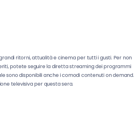
randi ritorni, attualità e cinema per tutti i gusti. Per non
iti, potete seguire la diretta streaming dei programmi
tale sono disponibili anche i comodi contenuti on demand.
ne televisiva per questa sera.