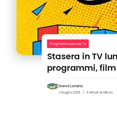
Programmazione Tv
Stasera in TV lu
programmi, film
Sveva Loriano
1 Giugno 2026
4 Minuti di lettura