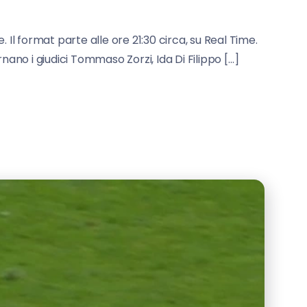
 Il format parte alle ore 21:30 circa, su Real Time.
nano i giudici Tommaso Zorzi, Ida Di Filippo […]