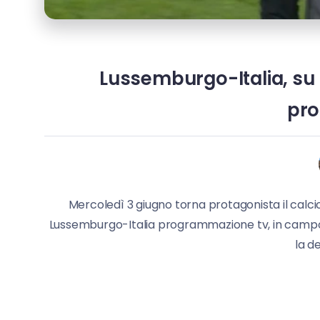
Lussemburgo-Italia, su R
pro
Mercoledì 3 giugno torna protagonista il calcio
Lussemburgo-Italia programmazione tv, in campo do
la d