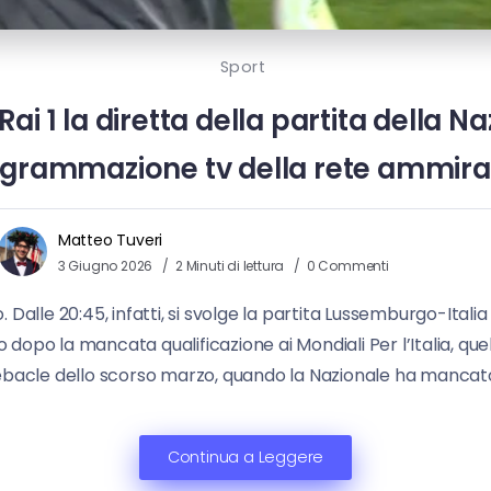
Sport
ai 1 la diretta della partita della 
grammazione tv della rete ammira
Matteo Tuveri
3 Giugno 2026
2 Minuti di lettura
0 Commenti
. Dalle 20:45, infatti, si svolge la partita Lussemburgo-Itali
po la mancata qualificazione ai Mondiali Per l’Italia, qu
ebacle dello scorso marzo, quando la Nazionale ha mancato
Continua a Leggere