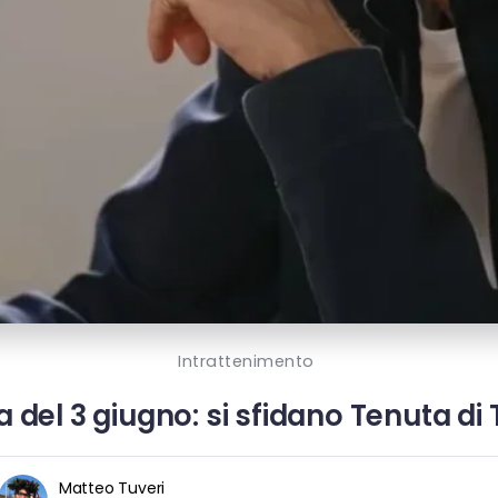
Intrattenimento
a del 3 giugno: si sfidano Tenuta d
Matteo Tuveri