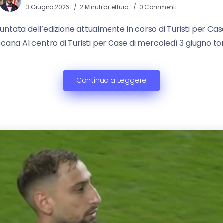
3 Giugno 2026
2 Minuti di lettura
0 Commenti
ntata dell’edizione attualmente in corso di Turisti per Case.
cana Al centro di Turisti per Case di mercoledì 3 giugno tor
Continua a Leggere