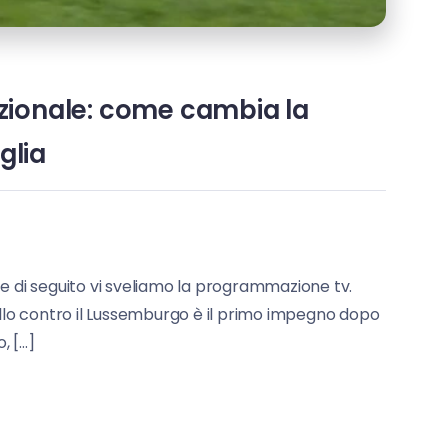
Nazionale: come cambia la
glia
a e di seguito vi sveliamo la programmazione tv.
ello contro il Lussemburgo è il primo impegno dopo
, […]