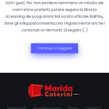
tutti i gusti. Per non perdere nemmeno un minuto dei
vostri show preferiti, potete seguire la diretta
streaming dei programmi Rai sul sito ufficiale RaiPlay,
dove gli sviluppatori inseriscono regolarmente anche i
contenuti on demand. Di seguito […]
Continua a Leggere
Redazione
Breaking news
News
Opinioni