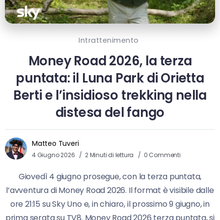
Intrattenimento
Money Road 2026, la terza
puntata: il Luna Park di Orietta
Berti e l’insidioso trekking nella
distesa del fango
Matteo Tuveri
4 Giugno 2026
2 Minuti di lettura
0 Commenti
Giovedì 4 giugno prosegue, con la terza puntata,
l’avventura di Money Road 2026. Il format è visibile dalle
ore 21:15 su Sky Uno e, in chiaro, il prossimo 9 giugno, in
prima serata su TV8. Money Road 2026 terza puntata, si