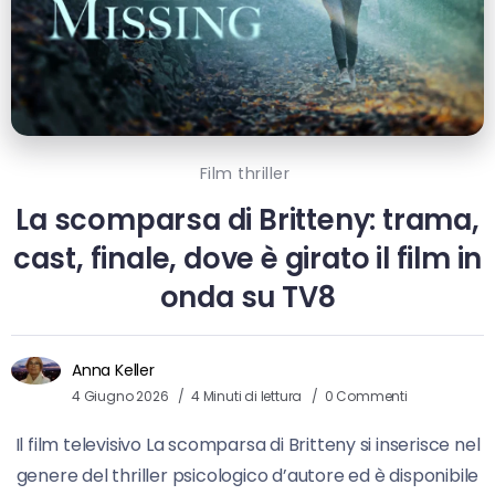
Film thriller
La scomparsa di Britteny: trama,
cast, finale, dove è girato il film in
onda su TV8
Anna Keller
4 Giugno 2026
4 Minuti di lettura
0 Commenti
Il film televisivo La scomparsa di Britteny si inserisce nel
genere del thriller psicologico d’autore ed è disponibile