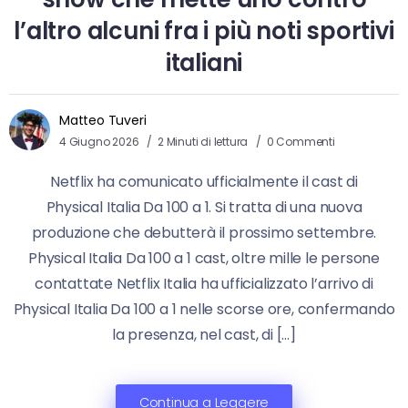
l’altro alcuni fra i più noti sportivi
italiani
Matteo Tuveri
4 Giugno 2026
2 Minuti di lettura
0 Commenti
Netflix ha comunicato ufficialmente il cast di
Physical Italia Da 100 a 1. Si tratta di una nuova
produzione che debutterà il prossimo settembre.
Physical Italia Da 100 a 1 cast, oltre mille le persone
contattate Netflix Italia ha ufficializzato l’arrivo di
Physical Italia Da 100 a 1 nelle scorse ore, confermando
la presenza, nel cast, di […]
Continua a Leggere