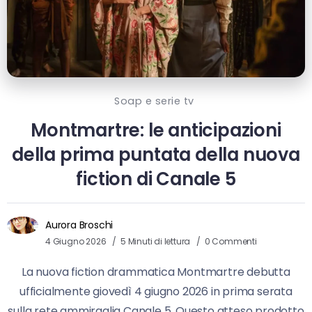
Soap e serie tv
Montmartre: le anticipazioni
della prima puntata della nuova
fiction di Canale 5
Aurora Broschi
4 Giugno 2026
5 Minuti di lettura
0 Commenti
La nuova fiction drammatica Montmartre debutta
ufficialmente giovedì 4 giugno 2026 in prima serata
sulla rete ammiraglia Canale 5. Questo atteso prodotto