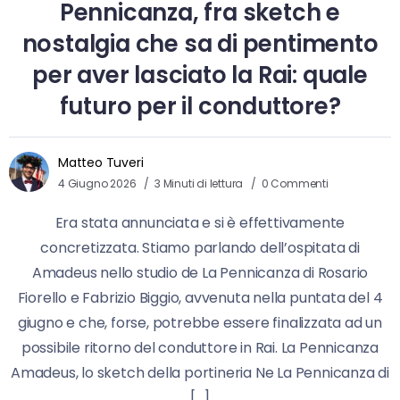
Pennicanza, fra sketch e
nostalgia che sa di pentimento
per aver lasciato la Rai: quale
futuro per il conduttore?
Matteo Tuveri
4 Giugno 2026
3 Minuti di lettura
0 Commenti
Era stata annunciata e si è effettivamente
concretizzata. Stiamo parlando dell’ospitata di
Amadeus nello studio de La Pennicanza di Rosario
Fiorello e Fabrizio Biggio, avvenuta nella puntata del 4
giugno e che, forse, potrebbe essere finalizzata ad un
possibile ritorno del conduttore in Rai. La Pennicanza
Amadeus, lo sketch della portineria Ne La Pennicanza di
[…]