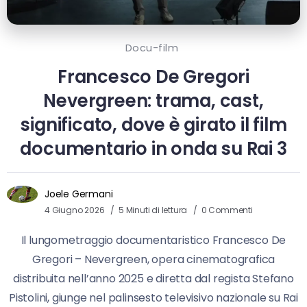
Docu-film
Francesco De Gregori
Nevergreen: trama, cast,
significato, dove è girato il film
documentario in onda su Rai 3
Joele Germani
4 Giugno 2026
5 Minuti di lettura
0 Commenti
Il lungometraggio documentaristico Francesco De
Gregori – Nevergreen, opera cinematografica
distribuita nell’anno 2025 e diretta dal regista Stefano
Pistolini, giunge nel palinsesto televisivo nazionale su Rai