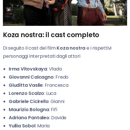
Koza nostra: il cast completo
Di seguito il cast del film
Koza nostra
e i rispettivi
personaggi interpretati dagli attori
Irma Vitovskaya
: Vlada
Giovanni Calcagno
: Fredo
Giuditta Vasile
: Francesca
Lorenzo Scalzo
: Luca
Gabriele Cicirello
: Gianni
Maurizio Bologna
: Fifì
Adriano Pantaleo
: Davide
Yuliia Sobol
: Maria