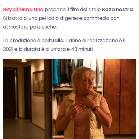
Sky Cinema Uno
propone il film dal titolo
Koza nostra
.
Si tratta di una pellicola di genere commedia con
atmosfere poliziesche.
La produzione è dell’
Italia
. L’anno di realizzazione è il
2021 e la durata è di un’ora e 43 minuti.