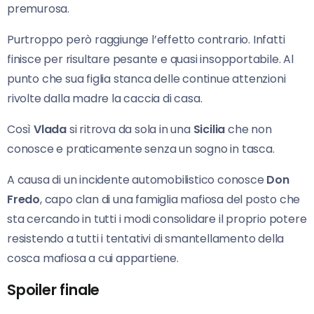
premurosa.
Purtroppo però raggiunge l’effetto contrario. Infatti
finisce per risultare pesante e quasi insopportabile. Al
punto che sua figlia stanca delle continue attenzioni
rivolte dalla madre la caccia di casa.
Così
Vlada
si ritrova da sola in una
Sicilia
che non
conosce e praticamente senza un sogno in tasca.
A causa di un incidente automobilistico conosce
Don
Fredo
, capo clan di una famiglia mafiosa del posto che
sta cercando in tutti i modi consolidare il proprio potere
resistendo a tutti i tentativi di smantellamento della
cosca mafiosa a cui appartiene.
Spoiler finale