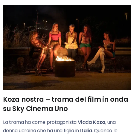
Koza nostra – trama del film in onda
su Sky Cinema Uno
La trama ha come protagonista
Vlada Koza
, una
donna ucraina che ha una figlia in
Italia
. Quando le