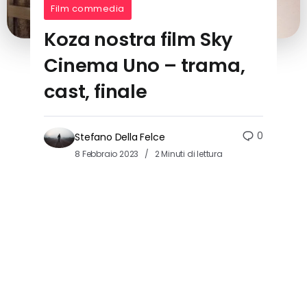
Film commedia
Koza nostra film Sky
Cinema Uno – trama,
cast, finale
0
Stefano Della Felce
8 Febbraio 2023
2 Minuti di lettura