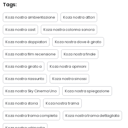
Tags:
Koza nostra ambientazione
Koza nostra attori
Koza nostra cast
Koza nostra colonna sonora
Koza nostra doppiatori
Koza nostra dove è girato
Koza nostra film recensione
Koza nostra finale
Koza nostra girato a
Koza nostra opinioni
Koza nostra riassunto
Koza nostra sinossi
Koza nostra Sky Cinema Uno
Koza nostra spiegazione
Koza nostra storia
Koza nostra trama
Koza nostra trama completa
Koza nostra trama dettagliata
Koza nostra wikipedia