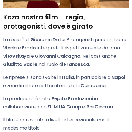
Koza nostra film – regia,
protagonisti, dove è girato
La regia è di
Giovanni Dota
. Protagonisti principali sono
Vlada
e
Fredo
interpretati rispettivamente da
Irma
Vitovskaya
e
Giovanni Calcagno
. Nel cast anche
Giuditta Vasile
nel ruolo di
Francesca
.
Le riprese si sono svolte in
Italia
, in particolare a
Napoli
e zone limitrofe nel territorio della
Campania
.
La produzione è della
Pepito Produzioni
in
collaborazione con
FILM.UA Group
e
Rai Cinema
.
Il film è conosciuto a livello internazionale con il
medesimo titolo.