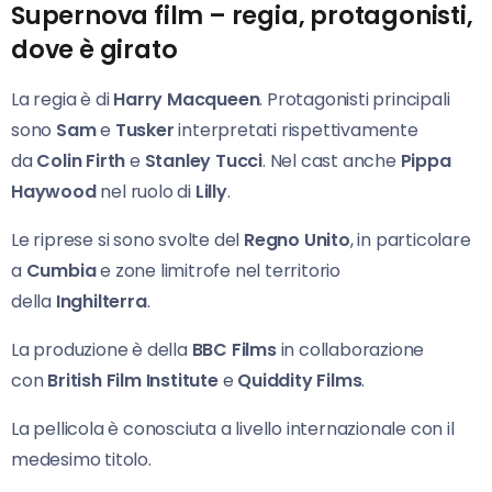
Supernova film – regia, protagonisti,
dove è girato
La regia è di
Harry Macqueen
. Protagonisti principali
sono
Sam
e
Tusker
interpretati rispettivamente
da
Colin Firth
e
Stanley Tucci
. Nel cast anche
Pippa
Haywood
nel ruolo di
Lilly
.
Le riprese si sono svolte del
Regno Unito
, in particolare
a
Cumbia
e zone limitrofe nel
territorio
della
Inghilterra
.
La produzione è della
BBC Films
in collaborazione
con
British Film Institute
e
Quiddity Films
.
La pellicola è conosciuta a livello internazionale con il
medesimo titolo.