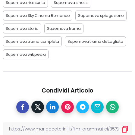
Supernova riassunto
Supernova sinossi
Supernova Sky Cinema Romance
Supernova spiegazione
Supernova storia
Supernova trama
Supernova trama completa
Supernova trama dettagliata
Supernova wikipedia
Condividi Articolo