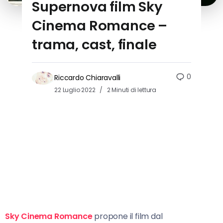
Supernova film Sky
Cinema Romance –
trama, cast, finale
0
Riccardo Chiaravalli
22 Luglio 2022
2 Minuti di lettura
Sky Cinema Romance
propone il film dal