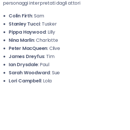
personaggi interpretati dagli attori
Colin Firth
: Sam
Stanley Tucci
: Tusker
Pippa Haywood
: Lilly
Nina Marlin
: Charlotte
Peter MacQueen
: Clive
James Dreyfus
: Tim
Ian Drysdale
: Paul
Sarah Woodward
: Sue
Lori Campbell
: Lola