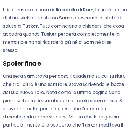
I due arrivano a casa della sorella di
Sam
, la quale cerca
di stare vicina allo stesso
Sam
conoscendo lo stato di
salute di
Tusker
. Tutti cominciano a chiedersi che cosa
accadrà quando
Tusker
perderà completamente la
memoria e non si ricorderà più né di
Sam
né di se
stesso.
Spoiler finale
Una sera
Sam
trova per caso il quaderno su cui
Tusker
,
che tra l’altro è uno scrittore, stava scrivendo le bozze
del suo nuovo libro. Nota come le ultime pagine siano
piene soltanto di scarabocchi e parole senza senso. Si
spaventa molto perché pensa che l’uomo stia
dimenticando come si scrive. Ma ciò che lo angoscia
particolarmente è la scoperta che
Tusker
meditava il