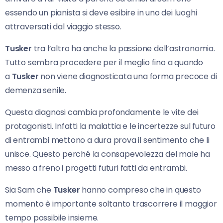
essendo un pianista si deve esibire in uno dei luoghi
attraversati dal viaggio stesso.
Tusker
tra l’altro ha anche la passione dell’astronomia.
Tutto sembra procedere per il meglio fino a quando
a
Tusker
non viene diagnosticata una forma precoce di
demenza senile.
Questa diagnosi cambia profondamente le vite dei
protagonisti. Infatti la malattia e le incertezze sul futuro
di entrambi mettono a dura prova il sentimento che li
unisce. Questo perché la consapevolezza del male ha
messo a freno i progetti futuri fatti da entrambi.
Sia Sam che
Tusker
hanno compreso che in questo
momento è importante soltanto trascorrere il maggior
tempo possibile insieme.