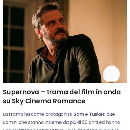
Supernova – trama del film in onda
su Sky Cinema Romance
La trama ha come protagonisti
Sam
e
Tusker
, due
uomini che stanno insieme da più di 20 anni ed hanno