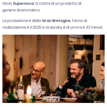
titolo
Supernova
. Si tratta di un prodotto di
genere drammatico.
La produzione è della
Gran Bretagna
, l’anno di
realizzazione è il 2020 e la durata è di un’ora e 33 minuti.