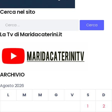
Cerca nel sito
La Tv di Maridacaterini.it
ARCHIVIO
Agosto 2026
L
M
M
G
V
S
D
1
2