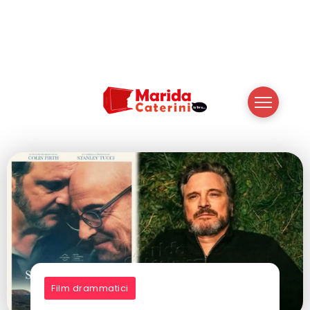
Film drammatici