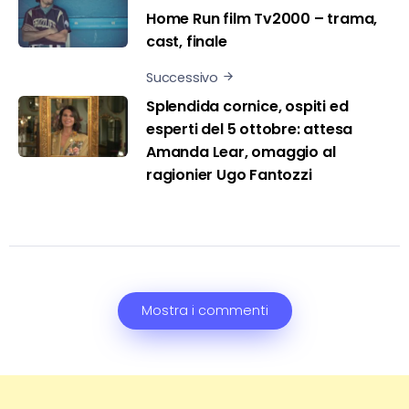
Home Run film Tv2000 – trama,
cast, finale
Successivo
Splendida cornice, ospiti ed
esperti del 5 ottobre: attesa
Amanda Lear, omaggio al
ragionier Ugo Fantozzi
Mostra i commenti