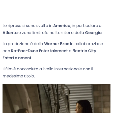
Le riprese si sono svolte in
America
, in particolare a
Atlanta
e zone limitrofe nel territorio della
Georgia
.
La produzione è della
Warner Bros
in collaborazione
con
RatPac-Dune Entertainment
e
Electric City
Entertainment
.
Il film è conosciuto a livello internazionale con il
medesimo titolo.