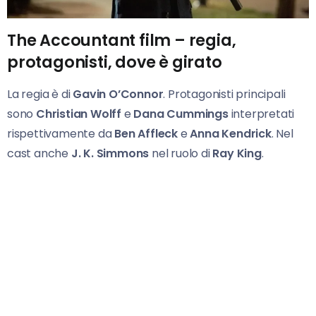
The Accountant film – regia,
protagonisti, dove è girato
La regia è di
Gavin O’Connor
. Protagonisti principali
sono
Christian Wolff
e
Dana Cummings
interpretati
rispettivamente da
Ben Affleck
e
Anna Kendrick
. Nel
cast anche
J. K. Simmons
nel ruolo di
Ray King
.