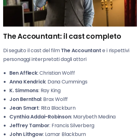
The Accountant: il cast completo
Di seguito il cast del film
The Accountant
e i rispettivi
personaggi interpretati dagli attori
Ben Affleck
: Christian Wolff
Anna Kendrick
: Dana Cummings
K. Simmons
: Ray King
Jon Bernthal
: Brax Wolff
Jean Smart
: Rita Blackburn
Cynthia Addai-Robinson
: Marybeth Medina
Jeffrey
Tambor
: Francis Silverberg
John Lithgow
: Lamar Blackburn