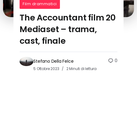
Film drammatici
The Accountant film 20
Mediaset – trama,
cast, finale
0
Stefano Della Felce
5 Ottobre 2023
2 Minuti di lettura