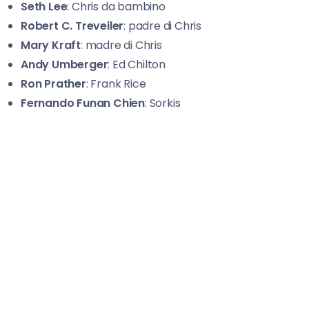
Seth Lee
: Chris da bambino
Robert C. Treveiler
: padre di Chris
Mary Kraft
: madre di Chris
Andy Umberger
: Ed Chilton
Ron Prather
: Frank Rice
Fernando Funan Chien
: Sorkis