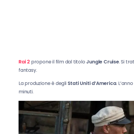
Rai 2
propone il film dal titolo
Jungle Cruise
. Si t
fantasy.
La produzione è degli
Stati Uniti d’America
. L’anno
minuti.