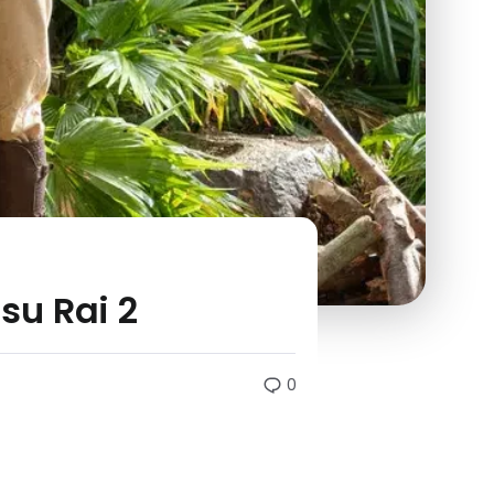
 su Rai 2
0