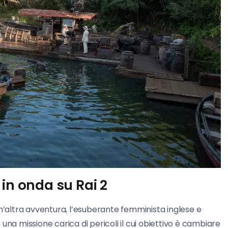
in onda su Rai 2
un’altra avventura, l’esuberante femminista inglese e
 una missione carica di pericoli il cui obiettivo è cambiare