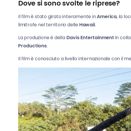
Dove si sono svolte le riprese?
Il film è stato girato interamente in
America
, la l
limitrofe nel territorio delle
Hawaii
.
La produzione è della
Davis Entertainment
in col
Productions
.
Il film è conosciuto a livello internazionale con il m