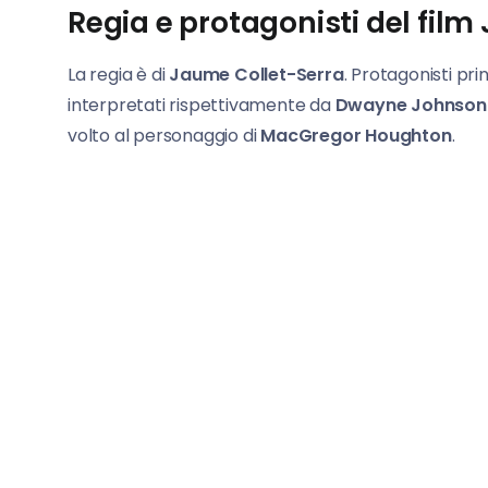
Regia e protagonisti del film
La regia è di
Jaume Collet-Serra
. Protagonisti pri
interpretati rispettivamente da
Dwayne Johnso
volto al personaggio di
MacGregor Houghton
.