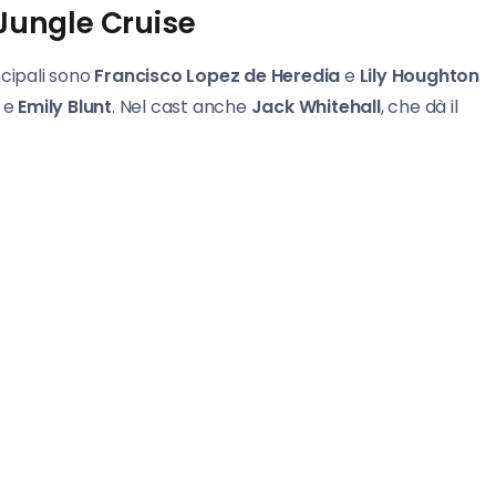
 Jungle Cruise
ncipali sono
Francisco Lopez de Heredia
e
Lily Houghton
n
e
Emily Blunt
. Nel cast anche
Jack Whitehall
, che dà il