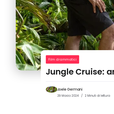
Film drammatici
Jungle Cruise: an
Joele Germani
29 Marzo 2024
2 Minuti di lettura