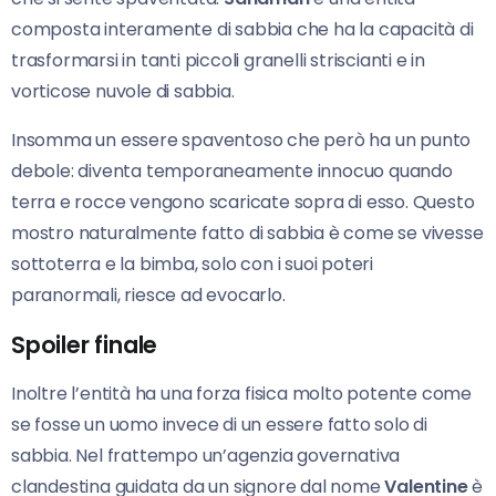
composta interamente di sabbia che ha la capacità di
trasformarsi in tanti piccoli granelli striscianti e in
vorticose nuvole di sabbia.
Insomma un essere spaventoso che però ha un punto
debole: diventa temporaneamente innocuo quando
terra e rocce vengono scaricate sopra di esso. Questo
mostro naturalmente fatto di sabbia è come se vivesse
sottoterra e la bimba, solo con i suoi poteri
paranormali, riesce ad evocarlo.
Spoiler finale
Inoltre l’entità ha una forza fisica molto potente come
se fosse un uomo invece di un essere fatto solo di
sabbia. Nel frattempo un’agenzia governativa
clandestina guidata da un signore dal nome
Valentine
è