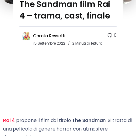
The Sandman film Rai
4 – trama, cast, finale
0
Camila Rossetti
15 Settembre 2022
2 Minuti di lettura
Rai 4
propone il film dal titolo
The Sandman
. Si tratta di
una pellicola di genere horror con atmosfere