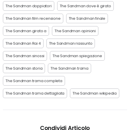
The Sandman doppiatori
The Sandman dove è girato
The Sandman film recensione
The Sandman finale
The Sandman girato a
The Sandman opinioni
The Sandman Rai 4
The Sandman riassunto
The Sandman sinossi
The Sandman spiegazione
The Sandman storia
The Sandman trama
The Sandman trama completa
The Sandman trama dettagliata
The Sandman wikipedia
Condividi Articolo