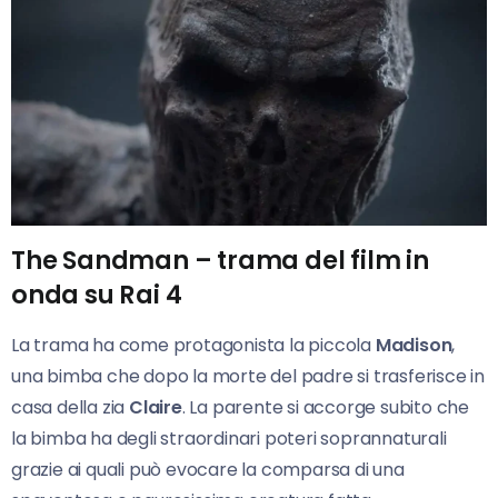
The Sandman – trama del film in
onda su Rai 4
La trama ha come protagonista la piccola
Madison
,
una bimba che dopo la morte del padre si trasferisce in
casa della zia
Claire
. La parente si accorge subito che
la bimba ha degli straordinari poteri soprannaturali
grazie ai quali può evocare la comparsa di una