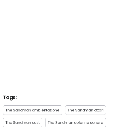
Tags:
The Sandman ambientazione
The Sandman attori
The Sandman cast
The Sandman colonna sonora