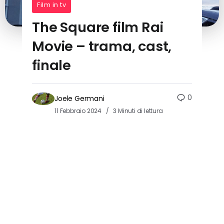
Film in tv
The Square film Rai
Movie – trama, cast,
finale
0
Joele Germani
11 Febbraio 2024
3 Minuti di lettura