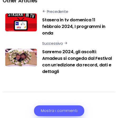
Other Articles
Precedente
Stasera in tv domenica 11
febbraio 2024, I programmi in
onda
Successivo
Sanremo 2024, gli ascolti:
Amadeus si congeda dal Festival
con un’edizione da record, dati e
dettagli
Mostra i commenti