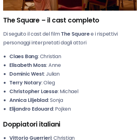
The Square – il cast completo
Di seguito il cast del film
The Square
e i rispettivi
personaggi interpretati dagli attori
Claes Bang
: Christian
Elisabeth Moss
: Anne
Dominic West
: Julian
Terry Notary
: Oleg
Christopher Læssø
: Michael
Annica Liljeblad
: Sonja
Elijandro Edouard
: Pojken
Doppiatori italiani
Vittorio Guerrieri
: Christian