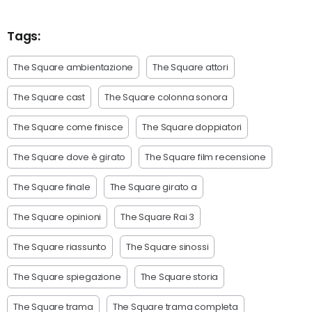
Tags:
The Square ambientazione
The Square attori
The Square cast
The Square colonna sonora
The Square come finisce
The Square doppiatori
The Square dove è girato
The Square film recensione
The Square finale
The Square girato a
The Square opinioni
The Square Rai 3
The Square riassunto
The Square sinossi
The Square spiegazione
The Square storia
The Square trama
The Square trama completa