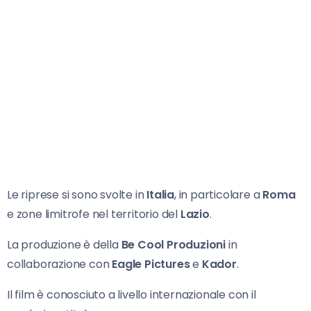
Le riprese si sono svolte in
Italia
, in particolare a
Roma
e zone limitrofe nel territorio del
Lazio
.
La produzione è della
Be Cool Produzioni
in
collaborazione con
Eagle Pictures
e
Kador
.
Il film è conosciuto a livello internazionale con il