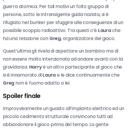
guerra atomica. Per tali motivi un folto gruppo di
persone, sotto le intransigente guida nazista, si è
rifugiato nel bunker per sfuggire alle conseguenze di un
possibile scoppio radioattivo. Tra questi c’è
Laura
che
ha una relazione con
Greg
, organizzatore del gioco.
Quest’ultima gli rivela di aspettare un bambino ma di
non essere molto intenzionata ad andare avanti con la
gravidanza.
Harry
è un altro partecipante al gioco che
si è innamorato di
Laura
e le dice continuamente che
Greg
non è l’uomo adatto a lei.
Spoiler finale
Improvvisamente un guasto all’impianto elettrico ed un
piccolo cedimento strutturale convincono tutti ad
abbandonare il gioco prima del tempo. La gente