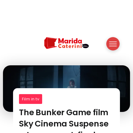
Film in tv
The Bunker Game film
Sky Cinema Suspense