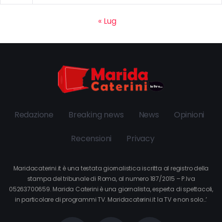
« Lug
Redazione
Breaking news
News
Opinioni
Recensioni
Privacy
Maridacaterini.it è una testata giornalistica iscritta al registro della
stampa del tribunale di Roma, al numero 187/2015 – P.Iva
05263700659. Marida Caterini è una giornalista, esperta di spettacoli,
in particolare di programmi TV. Maridacaterini.it la TV e non solo…’