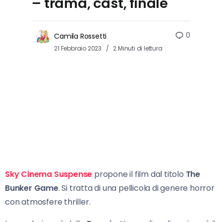
– trama, cast, finale
0
Camila Rossetti
21 Febbraio 2023
2 Minuti di lettura
Sky Cinema Suspense
propone il film dal titolo
The
Bunker Game
. Si tratta di una pellicola di genere horror
con atmosfere thriller.