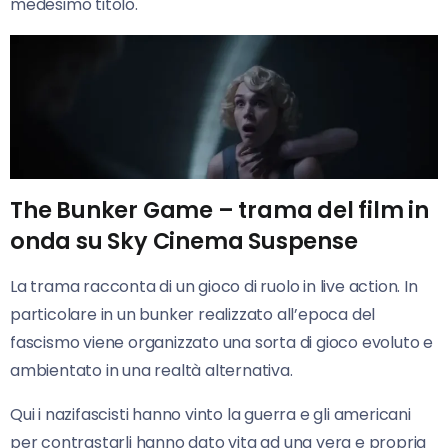
medesimo titolo.
The Bunker Game – trama del film in
onda su Sky Cinema Suspense
La trama racconta di un gioco di ruolo in live action. In
particolare in un bunker realizzato all’epoca del
fascismo viene organizzato una sorta di gioco evoluto e
ambientato in una realtà alternativa.
Qui i nazifascisti hanno vinto la guerra e gli americani
per contrastarli hanno dato vita ad una vera e propria