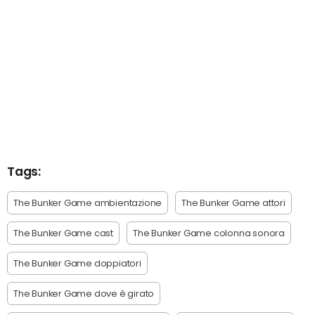
Tags:
The Bunker Game ambientazione
The Bunker Game attori
The Bunker Game cast
The Bunker Game colonna sonora
The Bunker Game doppiatori
The Bunker Game dove è girato