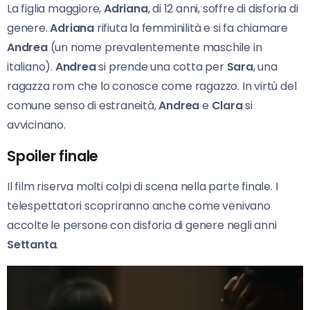
La figlia maggiore,
Adriana
, di 12 anni, soffre di disforia di
genere.
Adriana
rifiuta la femminilità e si fa chiamare
Andrea
(un nome prevalentemente maschile in
italiano).
Andrea
si prende una cotta per
Sara
, una
ragazza rom che lo conosce come ragazzo. In virtù del
comune senso di estraneità,
Andrea
e
Clara
si
avvicinano.
Spoiler finale
Il film riserva molti colpi di scena nella parte finale. I
telespettatori scopriranno anche come venivano
accolte le persone con disforia di genere negli anni
Settanta
.