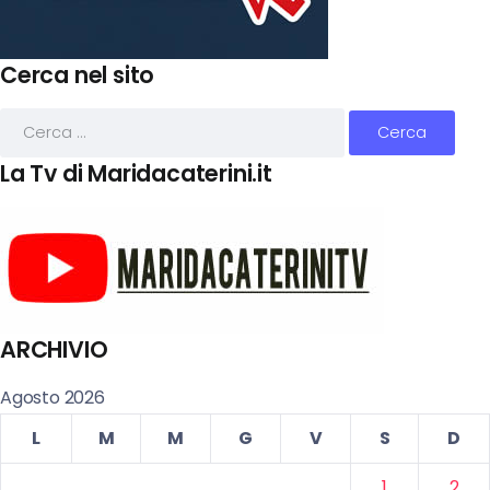
Cerca nel sito
La Tv di Maridacaterini.it
ARCHIVIO
Agosto 2026
L
M
M
G
V
S
D
1
2