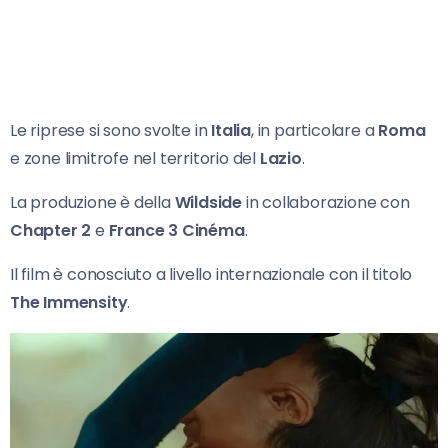
Le riprese si sono svolte in
Italia
, in particolare a
Roma
e zone limitrofe nel territorio del
Lazio
.
La produzione è della
Wildside
in collaborazione con
Chapter 2
e
France 3 Cinéma
.
Il film è conosciuto a livello internazionale con il titolo
The Immensity
.