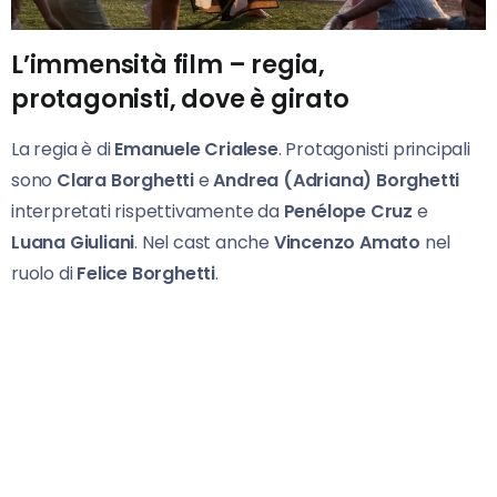
L’immensità film – regia,
protagonisti, dove è girato
La regia è di
Emanuele Crialese
. Protagonisti principali
sono
Clara Borghetti
e
Andrea (Adriana) Borghetti
interpretati rispettivamente da
Penélope Cruz
e
Luana Giuliani
. Nel cast anche
Vincenzo Amato
nel
ruolo di
Felice Borghetti
.