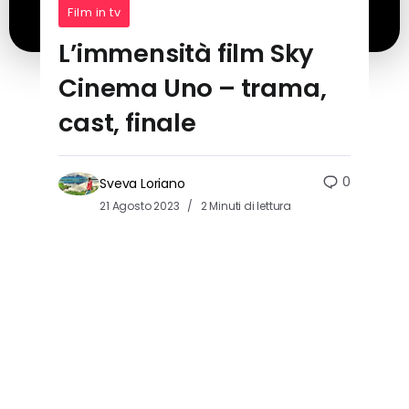
Film in tv
L’immensità film Sky
Cinema Uno – trama,
cast, finale
0
Sveva Loriano
21 Agosto 2023
2 Minuti di lettura