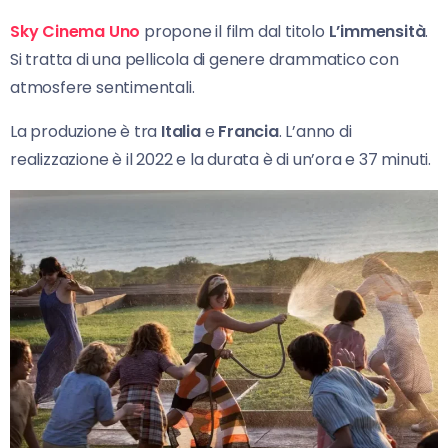
Sky Cinema Uno
propone il film dal titolo
L’immensità
.
Si tratta di una pellicola di genere drammatico con
atmosfere sentimentali.
La produzione è tra
Italia
e
Francia
. L’anno di
realizzazione è il 2022 e la durata è di un’ora e 37 minuti.