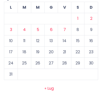
L
M
M
G
V
S
D
1
2
3
4
5
6
7
8
9
10
11
12
13
14
15
16
17
18
19
20
21
22
23
24
25
26
27
28
29
30
31
« Lug