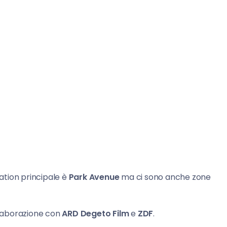
ocation principale è
Park Avenue
ma ci sono anche zone
llaborazione con
ARD Degeto Film
e
ZDF
.