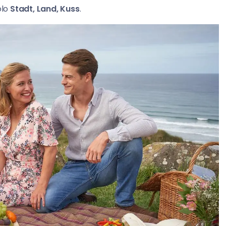
olo
Stadt, Land, Kuss
.