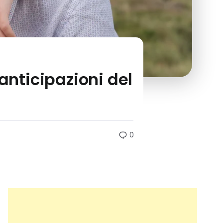
nticipazioni del
0