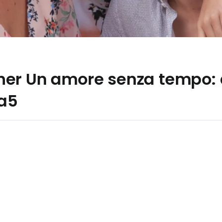
er Un amore senza tempo: a
La5