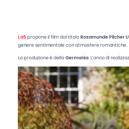
La5
propone il film dal titolo
Rosamunde Pilcher 
genere sentimentale con atmosfere romantiche.
La produzione è della
Germania
. L’anno di realizza