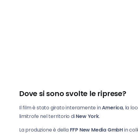
Dove si sono svolte le riprese?
Il film è stato girato interamente in
America
, la l
limitrofe nel territorio di
New York
.
La produzione è della
FFP New Media GmbH
in co