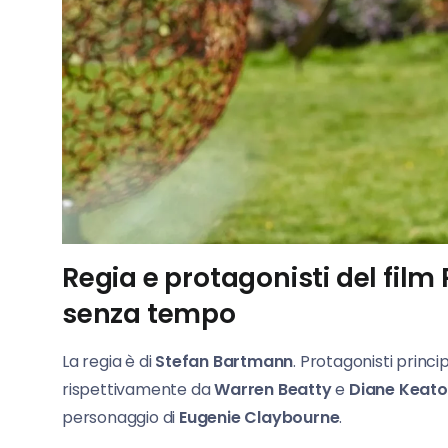
Regia e protagonisti del fi
senza tempo
La regia è di
Stefan Bartmann
. Protagonisti princi
rispettivamente da
Warren Beatty
e
Diane Keat
personaggio di
Eugenie Claybourne
.