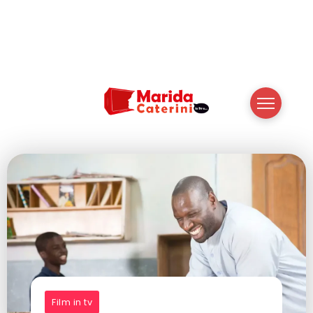
Film in tv