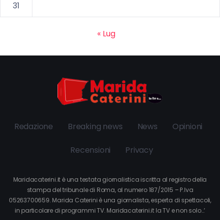
31
« Lug
Redazione
Breaking news
News
Opinioni
Recensioni
Privacy
Maridacaterini.it è una testata giornalistica iscritta al registro della
stampa del tribunale di Roma, al numero 187/2015 – P.Iva
05263700659. Marida Caterini è una giornalista, esperta di spettacoli,
in particolare di programmi TV. Maridacaterini.it la TV e non solo…’