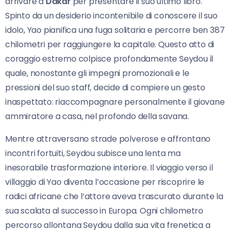
arrivare a
Dakar
per presentare il suo ultimo libro.
Spinto da un desiderio incontenibile di conoscere il suo
idolo, Yao pianifica una fuga solitaria e percorre ben 387
chilometri per raggiungere la capitale. Questo atto di
coraggio estremo colpisce profondamente Seydou il
quale, nonostante gli impegni promozionali e le
pressioni del suo staff, decide di compiere un gesto
inaspettato: riaccompagnare personalmente il giovane
ammiratore a casa, nel profondo della savana.
Mentre attraversano strade polverose e affrontano
incontri fortuiti, Seydou subisce una lenta ma
inesorabile trasformazione interiore. Il viaggio verso il
villaggio di Yao diventa l’occasione per riscoprire le
radici africane che l’attore aveva trascurato durante la
sua scalata al successo in Europa. Ogni chilometro
percorso allontana Seydou dalla sua vita frenetica a