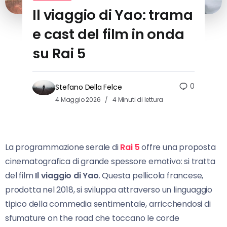
Il viaggio di Yao: trama
e cast del film in onda
su Rai 5
0
Stefano Della Felce
4 Maggio 2026
4 Minuti di lettura
La programmazione serale di
Rai 5
offre una proposta
cinematografica di grande spessore emotivo: si tratta
del film
Il viaggio di Yao
. Questa pellicola francese,
prodotta nel 2018, si sviluppa attraverso un linguaggio
tipico della commedia sentimentale, arricchendosi di
sfumature on the road che toccano le corde