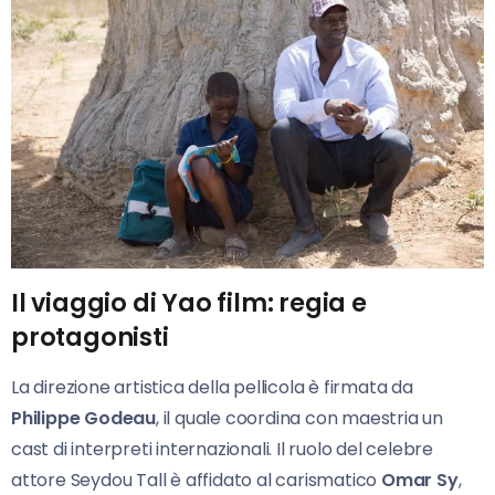
Il viaggio di Yao film: regia e
protagonisti
La direzione artistica della pellicola è firmata da
Philippe Godeau
, il quale coordina con maestria un
cast di interpreti internazionali. Il ruolo del celebre
attore Seydou Tall è affidato al carismatico
Omar Sy
,