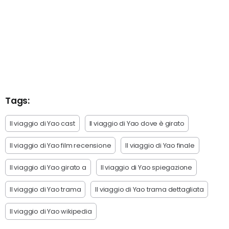
Tags:
Il viaggio di Yao cast
Il viaggio di Yao dove è girato
Il viaggio di Yao film recensione
Il viaggio di Yao finale
Il viaggio di Yao girato a
Il viaggio di Yao spiegazione
Il viaggio di Yao trama
Il viaggio di Yao trama dettagliata
Il viaggio di Yao wikipedia