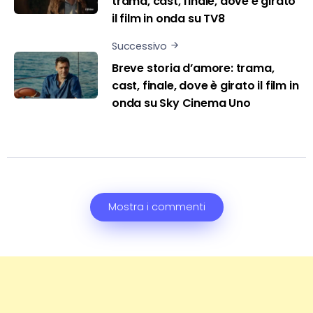
trama, cast, finale, dove è girato
il film in onda su TV8
Successivo
Breve storia d’amore: trama,
cast, finale, dove è girato il film in
onda su Sky Cinema Uno
Mostra i commenti