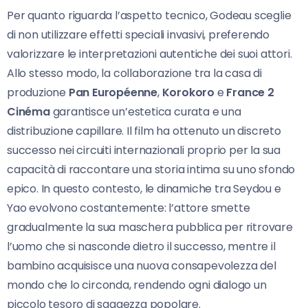
Per quanto riguarda l’aspetto tecnico, Godeau sceglie
di non utilizzare effetti speciali invasivi, preferendo
valorizzare le interpretazioni autentiche dei suoi attori.
Allo stesso modo, la collaborazione tra la casa di
produzione
Pan Européenne
,
Korokoro
e
France 2
Cinéma
garantisce un’estetica curata e una
distribuzione capillare. Il film ha ottenuto un discreto
successo nei circuiti internazionali proprio per la sua
capacità di raccontare una storia intima su uno sfondo
epico. In questo contesto, le dinamiche tra Seydou e
Yao evolvono costantemente: l’attore smette
gradualmente la sua maschera pubblica per ritrovare
l’uomo che si nasconde dietro il successo, mentre il
bambino acquisisce una nuova consapevolezza del
mondo che lo circonda, rendendo ogni dialogo un
piccolo tesoro di saggezza popolare.