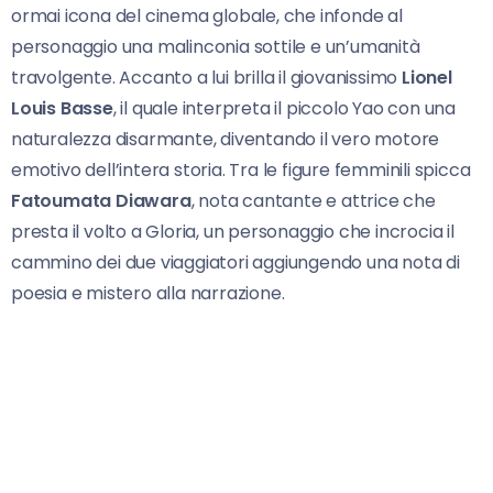
ormai icona del cinema globale, che infonde al
personaggio una malinconia sottile e un’umanità
travolgente. Accanto a lui brilla il giovanissimo
Lionel
Louis Basse
, il quale interpreta il piccolo Yao con una
naturalezza disarmante, diventando il vero motore
emotivo dell’intera storia. Tra le figure femminili spicca
Fatoumata Diawara
, nota cantante e attrice che
presta il volto a Gloria, un personaggio che incrocia il
cammino dei due viaggiatori aggiungendo una nota di
poesia e mistero alla narrazione.