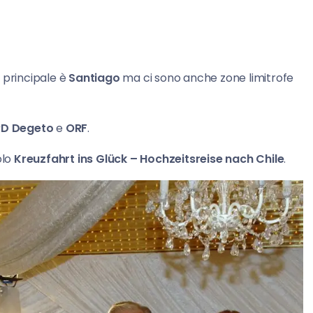
n principale è
Santiago
ma ci sono anche zone limitrofe
RD Degeto
e
ORF
.
olo
Kreuzfahrt ins Glück – Hochzeitsreise nach Chile
.