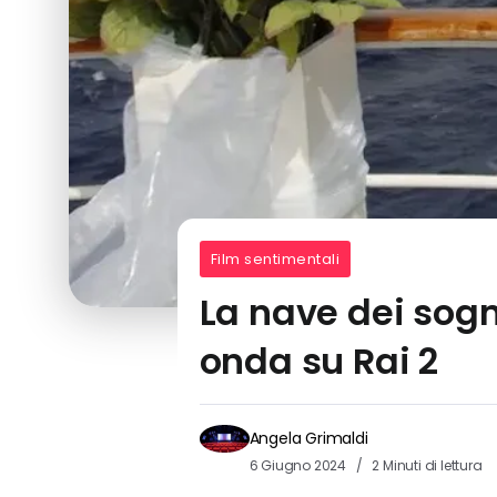
Film sentimentali
La nave dei sogni
onda su Rai 2
Angela Grimaldi
6 Giugno 2024
2 Minuti di lettura