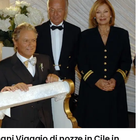
ni Viaggio di nozze in Cile in