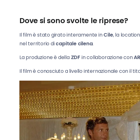
Dove si sono svolte le riprese?
Il film è stato girato interamente in
Cile
, la locatio
nel territorio di
capitale cilena
.
La produzione è della
ZDF
in collaborazione con
A
Il film è conosciuto a livello internazionale con il tit