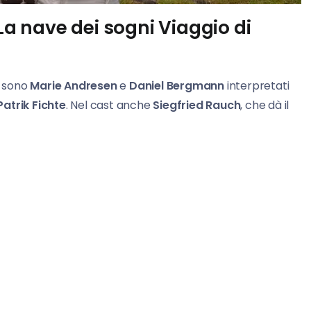
 La nave dei sogni Viaggio di
i sono
Marie Andresen
e
Daniel Bergmann
interpretati
Patrik Fichte
. Nel cast anche
Siegfried Rauch
, che dà il