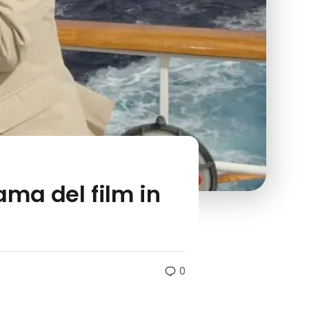
ama del film in
0