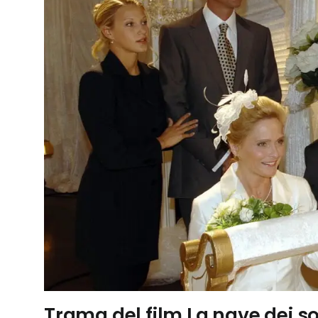
Trama del film La nave dei sog