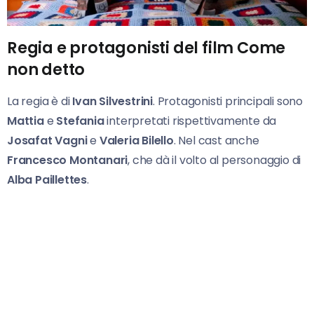
Regia e protagonisti del film Come
non detto
La regia è di
Ivan Silvestrini
. Protagonisti principali sono
Mattia
e
Stefania
interpretati rispettivamente da
Josafat Vagni
e
Valeria Bilello
. Nel cast anche
Francesco Montanari
, che dà il volto al personaggio di
Alba Paillettes
.