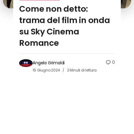
Come non detto:
trama del film in onda
su Sky Cinema
Romance
0
Angela Grimaldi
15 Giugno 2024
2 Minuti di lettura