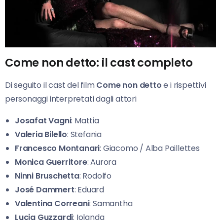
Come non detto: il cast completo
Di seguito il cast del film
Come non detto
e i rispettivi
personaggi interpretati dagli attori
Josafat Vagni
: Mattia
Valeria Bilello
: Stefania
Francesco Montanari
: Giacomo / Alba Paillettes
Monica Guerritore
: Aurora
Ninni Bruschetta
: Rodolfo
José Dammert
: Eduard
Valentina Correani
: Samantha
Lucia Guzzardi
: Iolanda