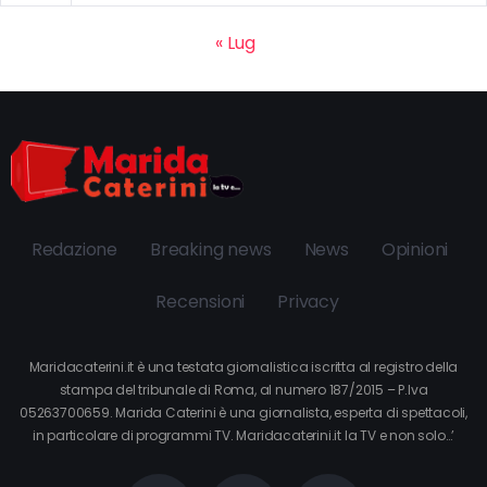
« Lug
Redazione
Breaking news
News
Opinioni
Recensioni
Privacy
Maridacaterini.it è una testata giornalistica iscritta al registro della
stampa del tribunale di Roma, al numero 187/2015 – P.Iva
05263700659. Marida Caterini è una giornalista, esperta di spettacoli,
in particolare di programmi TV. Maridacaterini.it la TV e non solo…’