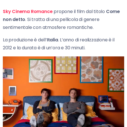
Sky Cinema Romance
propone il film dal titolo
Come
non detto
. Si tratta di una pellicola di genere
sentimentale con atmosfere romantiche.
La produzione è dell’
Italia
. L’anno di realizzazione è il
2012 e la durata è di un’ora e 30 minuti.