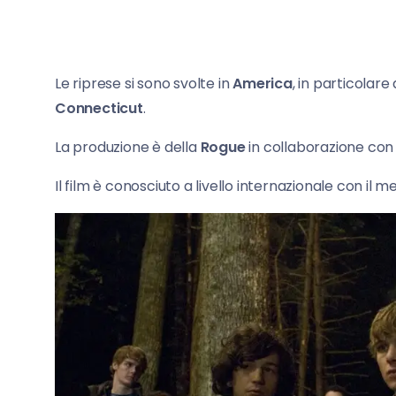
Le riprese si sono svolte in
America
, in particolare
Connecticut
.
La produzione è della
Rogue
in collaborazione co
Il film è conosciuto a livello internazionale con il m