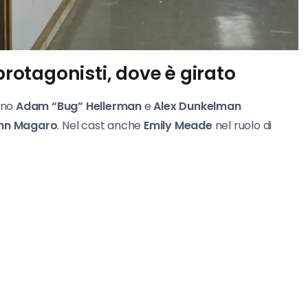
protagonisti, dove è girato
ono
Adam “Bug” Hellerman
e
Alex Dunkelman
hn Magaro
. Nel cast anche
Emily Meade
nel ruolo di