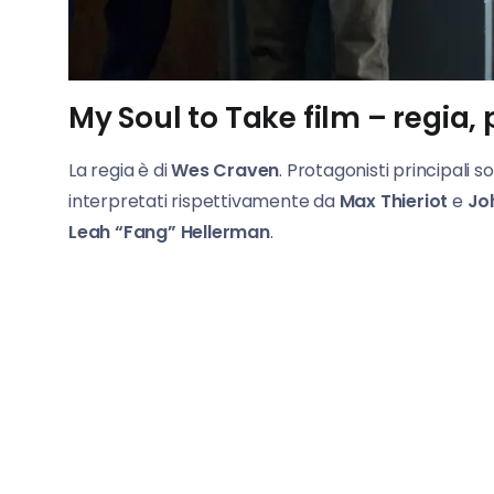
My Soul to Take film – regia, 
La regia è di
Wes Craven
. Protagonisti principali s
interpretati rispettivamente da
Max Thieriot
e
Jo
Leah “Fang” Hellerman
.