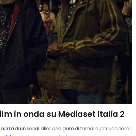
ilm in onda su Mediaset Italia 2
 narra di un serial killer che giurò di tornare per uccidere i