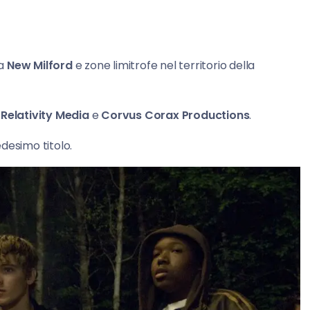
 a
New Milford
e zone limitrofe nel territorio della
n
Relativity Media
e
Corvus Corax Productions
.
edesimo titolo.