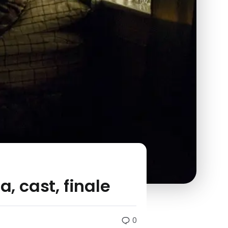
, cast, finale
0