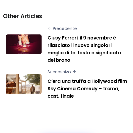
Other Articles
Precedente
Giusy Ferreri, il 9 novembre è
rilasciato il nuovo singolo Il
meglio di te: testo e significato
del brano
Successivo
C’era una truffa a Hollywood film
Sky Cinema Comedy – trama,
cast, finale