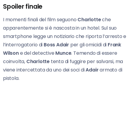
Spoiler finale
I momenti finali del film seguono
Charlotte
che
apparentemente si è nascosta in un hotel. Sul suo
smartphone legge un notiziario che riporta l’arresto e
l’interrogatorio di
Boss Adair
per gli omicidi di
Frank
Wilson
e del detective
Munce
. Temendo di essere
coinvolta,
Charlotte
tenta di fuggire per salvarsi, ma
viene intercettata da uno dei soci di
Adair
armato di
pistola.