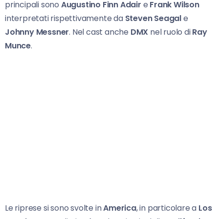
principali sono
Augustino Finn Adair
e
Frank Wilson
interpretati rispettivamente da
Steven Seagal
e
Johnny Messner
. Nel cast anche
DMX
nel ruolo di
Ray
Munce
.
Le riprese si sono svolte in
America
, in particolare a
Los