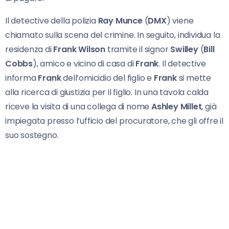
Il detective della polizia
Ray Munce
(
DMX
) viene
chiamato sulla scena del crimine. In seguito, individua la
residenza di
Frank Wilson
tramite il signor
Swilley
(
Bill
Cobbs
), amico e vicino di casa di
Frank
. Il detective
informa
Frank
dell’omicidio del figlio e
Frank
si mette
alla ricerca di giustizia per il figlio. In una tavola calda
riceve la visita di una collega di nome
Ashley Millet
, già
impiegata presso l’ufficio del procuratore, che gli offre il
suo sostegno.