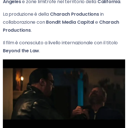
Angeles
e zone limitrofe nel territorio della
California
.
La produzione è della
Charach Productions
in
collaborazione con
BondIt Media Capital
e
Charach
Productions
.
Il film è conosciuto a livello internazionale con il titolo
Beyond the Law
.