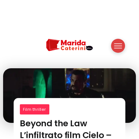
Film thriller
Beyond the Law
L’infiltrato film Cielo –