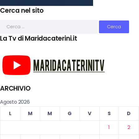
Cerca nel sito
La Tv di Maridacaterini.it
ARCHIVIO
Agosto 2026
L
M
M
G
V
S
D
1
2