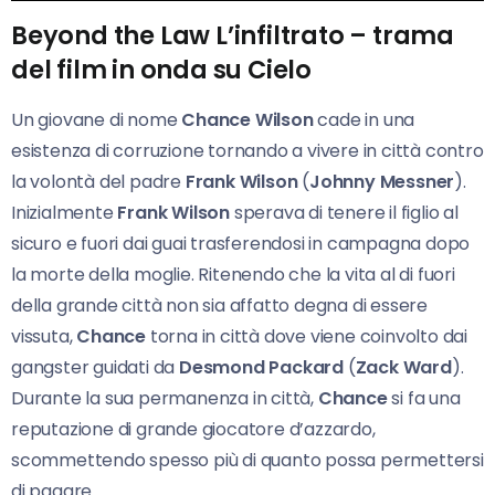
Beyond the Law L’infiltrato – trama
del film in onda su Cielo
Un giovane di nome
Chance Wilson
cade in una
esistenza di corruzione tornando a vivere in città contro
la volontà del padre
Frank Wilson
(
Johnny Messner
).
Inizialmente
Frank Wilson
sperava di tenere il figlio al
sicuro e fuori dai guai trasferendosi in campagna dopo
la morte della moglie. Ritenendo che la vita al di fuori
della grande città non sia affatto degna di essere
vissuta,
Chance
torna in città dove viene coinvolto dai
gangster guidati da
Desmond Packard
(
Zack Ward
).
Durante la sua permanenza in città,
Chance
si fa una
reputazione di grande giocatore d’azzardo,
scommettendo spesso più di quanto possa permettersi
di pagare.