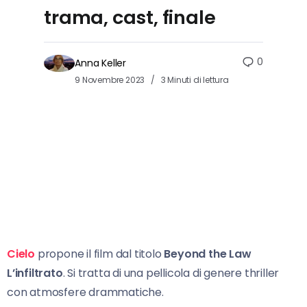
trama, cast, finale
0
Anna Keller
9 Novembre 2023
3 Minuti di lettura
Cielo
propone il film dal titolo
Beyond the Law
L’infiltrato
. Si tratta di una pellicola di genere thriller
con atmosfere drammatiche.