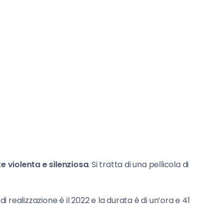
a
e violenta e silenziosa
. Si tratta di una pellicola di
 di realizzazione è il 2022 e la durata è di un’ora e 41