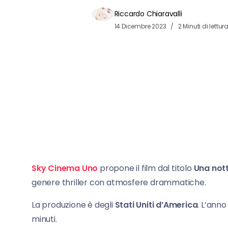
Riccardo Chiaravalli
14 Dicembre 2023
2 Minuti di lettur
Sky Cinema Uno
propone il film dal titolo
Una nott
genere thriller con atmosfere drammatiche.
La produzione è degli
Stati Uniti d’America
. L’anno
minuti.