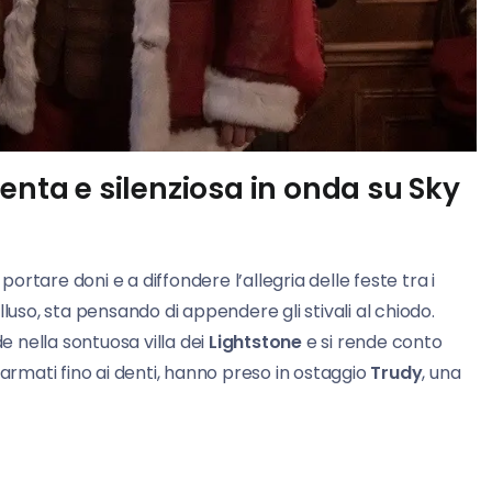
enta e silenziosa in onda su Sky
portare doni e a diffondere l’allegria delle feste tra i
illuso, sta pensando di appendere gli stivali al chiodo.
 nella sontuosa villa dei
Lightstone
e si rende conto
i armati fino ai denti, hanno preso in ostaggio
Trudy
, una