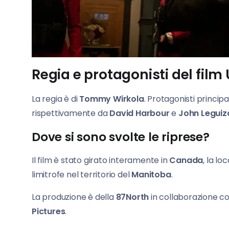
Regia e protagonisti del film
La regia è di
Tommy Wirkola
. Protagonisti principa
rispettivamente da
David Harbour
e
John Legui
Dove si sono svolte le riprese?
Il film è stato girato interamente in
Canada
, la lo
limitrofe nel territorio del
Manitoba
.
La produzione è della
87North
in collaborazione c
Pictures
.