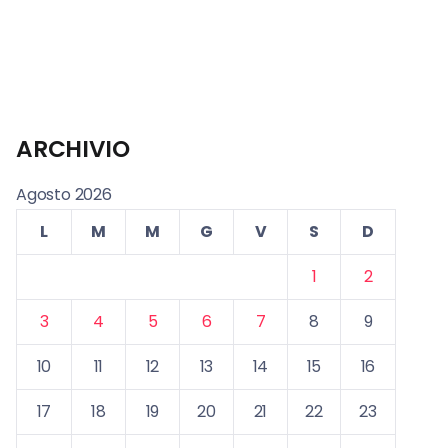
ARCHIVIO
Agosto 2026
L
M
M
G
V
S
D
1
2
3
4
5
6
7
8
9
10
11
12
13
14
15
16
17
18
19
20
21
22
23