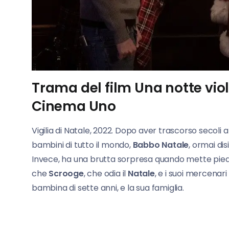
Trama del film Una notte viol
Cinema Uno
Vigilia di Natale, 2022. Dopo aver trascorso secoli a 
bambini di tutto il mondo,
Babbo Natale
, ormai dis
Invece, ha una brutta sorpresa quando mette piede
che
Scrooge
, che odia il
Natale
, e i suoi mercenar
bambina di sette anni, e la sua famiglia.