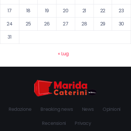
17
18
19
20
21
22
23
24
25
26
27
28
29
30
31
« Lug
Redazione
Breaking news
News
Opinioni
Recensioni
Privacy