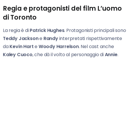
Regia e protagonisti del film L’uomo
di Toronto
La regia è di
Patrick Hughes
. Protagonisti principali sono
Teddy Jackson
e
Randy
interpretati rispettivamente
da
Kevin Hart
e
Woody Harrelson
. Nel cast anche
Kaley Cuoco
, che dà il volto al personaggio di
Annie
.