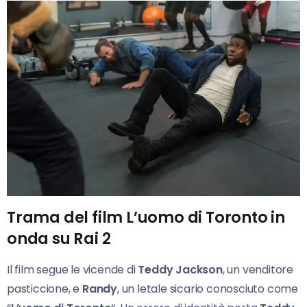
Trama del film L’uomo di Toronto in
onda su Rai 2
Il film segue le vicende di
Teddy Jackson
, un venditore
pasticcione, e
Randy
, un letale sicario conosciuto come