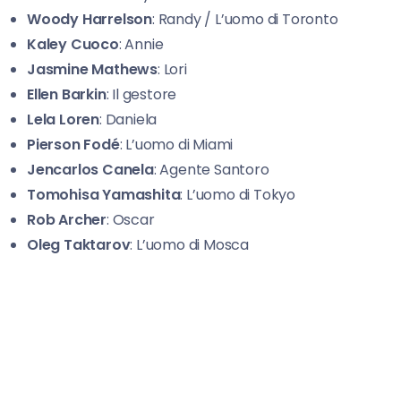
Woody Harrelson
: Randy / L’uomo di Toronto
Kaley Cuoco
: Annie
Jasmine Mathews
: Lori
Ellen
Barkin
: Il gestore
Lela
Loren
: Daniela
Pierson Fodé
: L’uomo di Miami
Jencarlos Canela
: Agente Santoro
Tomohisa Yamashita
: L’uomo di Tokyo
Rob Archer
: Oscar
Oleg Taktarov
: L’uomo di Mosca