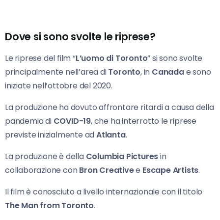
Dove si sono svolte le riprese?
Le riprese del film “
L’uomo di Toronto
” si sono svolte
principalmente nell’area di
Toronto
, in
Canada
e sono
iniziate nell’ottobre del 2020.
La produzione ha dovuto affrontare ritardi a causa della
pandemia di
COVID-19
, che ha interrotto le riprese
previste inizialmente ad
Atlanta
.
La produzione è della
Columbia Pictures
in
collaborazione con
Bron Creative
e
Escape Artists
.
Il film è conosciuto a livello internazionale con il titolo
The Man from Toronto
.