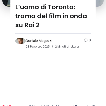
L’uomo di Toronto:
trama del film in onda
su Rai 2
0
Daniele Magozzi
28 Febbraio 2025
2 Minuti di lettura