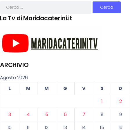
La Tv di Maridacaterini.it
ARCHIVIO
Agosto 2026
L
M
M
G
V
S
D
1
2
3
4
5
6
7
8
9
10
11
12
13
14
15
16