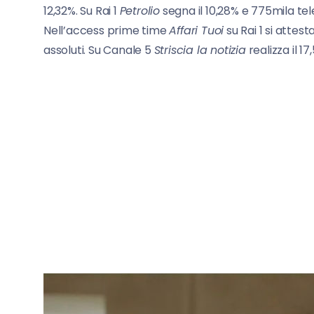
12,32%. Su Rai 1
Petrolio
segna il 10,28% e 775mila tel
Nell’access prime time
Affari Tuoi
su Rai 1 si attest
assoluti. Su Canale 5
Striscia la notizia
realizza il 1